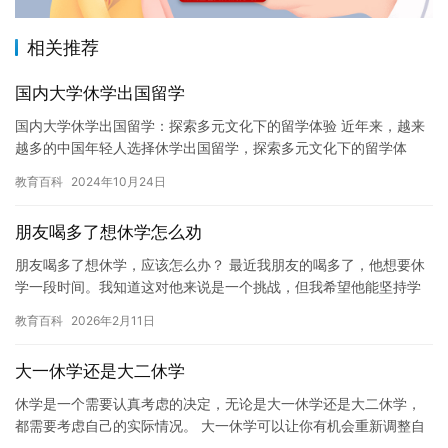
相关推荐
国内大学休学出国留学
国内大学休学出国留学：探索多元文化下的留学体验 近年来，越来
越多的中国年轻人选择休学出国留学，探索多元文化下的留学体
验。在国内大学读完本科或者研究生后，有些人会选择休学，去海
教育百科
2024年10月24日
外留学…
朋友喝多了想休学怎么劝
朋友喝多了想休学，应该怎么办？ 最近我朋友的喝多了，他想要休
学一段时间。我知道这对他来说是一个挑战，但我希望他能坚持学
业。以下是我为他提供的一些建议。 首先，你应该支持他。当他处
教育百科
2026年2月11日
于…
大一休学还是大二休学
休学是一个需要认真考虑的决定，无论是大一休学还是大二休学，
都需要考虑自己的实际情况。 大一休学可以让你有机会重新调整自
己的状态，更好地适应新的学习和生活环境。当你离开学校后，你