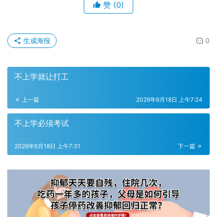
赞
(0)
生成海报
0
不上学就让打工
上一篇
2026年6月18日 上午7:24
不上学必须考试
2026年6月18日 上午7:31
下一篇