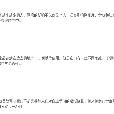
了越来越多的人。网瘾的影响不仅仅是个人，还会影响到家庭、学校和社
导致眼睛疲劳…
物品存放在适当的地方，以便以后使用。但是它们有一些不同之处。 贮藏
和空气流通性…
随着教育制度的不断完善和人们对自主学习的逐渐接受，越来越多的学生
习方式是一种挑…