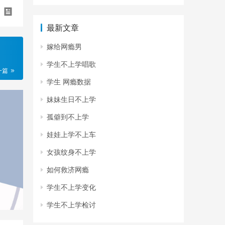
最新文章
嫁给网瘾男
学生不上学唱歌
一篇
学生 网瘾数据
妹妹生日不上学
孤僻到不上学
娃娃上学不上车
女孩纹身不上学
如何救济网瘾
学生不上学变化
学生不上学检讨