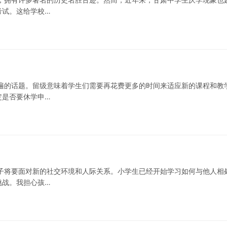
考试。这给学校…
遍的话题。留级意味着学生们需要再花费更多的时间来适应新的课程和教
定是否要休学申…
子将要面对新的社交环境和人际关系。小学生已经开始学习如何与他人相
挑战。我担心孩…