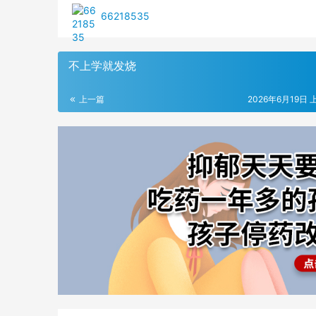
66218535
不上学就发烧
上一篇
2026年6月19日 