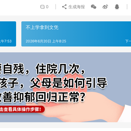
0
生成海报
不上学拿到文凭
上午7:53
2026年6月20日 上午8:25
下