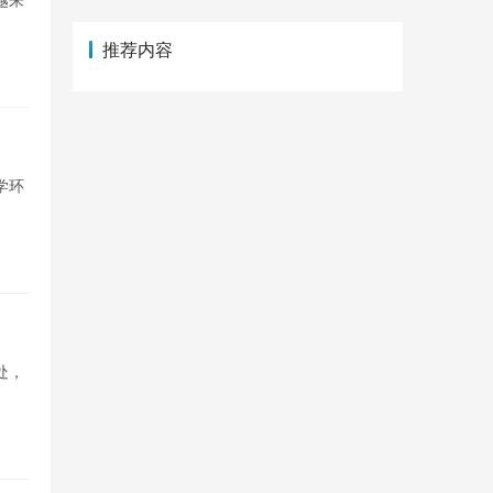
推荐内容
学环
处，