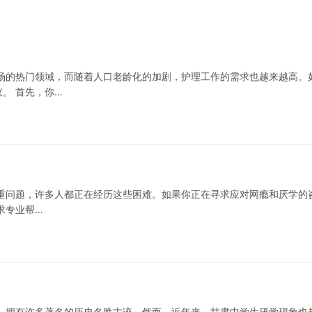
场的热门领域，而随着人口老龄化的加剧，护理工作的需求也越来越高。
。 首先，你…
重问题，许多人都正在经历这些困难。如果你正在寻求应对网瘾和厌学的
求专业帮…
，拥有许多著名的历史名胜古迹。然而，近年来，甘肃中学生厌学现象也