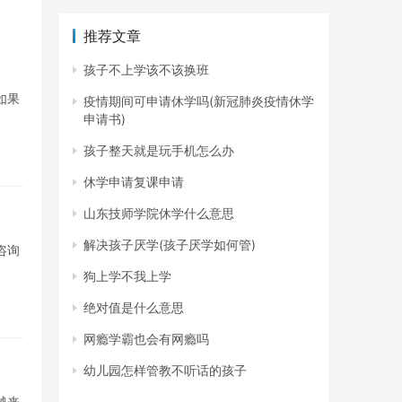
推荐文章
孩子不上学该不该换班
如果
疫情期间可申请休学吗(新冠肺炎疫情休学
申请书)
孩子整天就是玩手机怎么办
休学申请复课申请
山东技师学院休学什么意思
解决孩子厌学(孩子厌学如何管)
咨询
狗上学不我上学
绝对值是什么意思
网瘾学霸也会有网瘾吗
幼儿园怎样管教不听话的孩子
越来