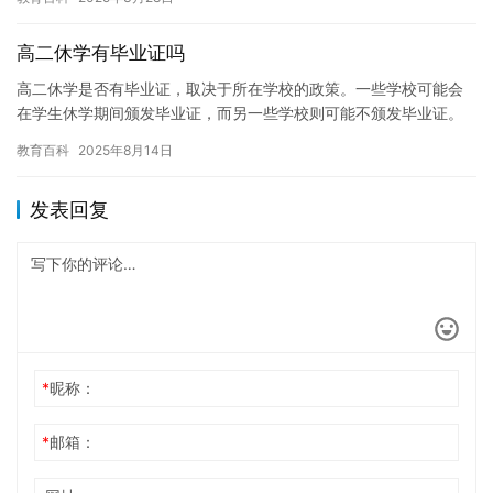
许…
高二休学有毕业证吗
高二休学是否有毕业证，取决于所在学校的政策。一些学校可能会
在学生休学期间颁发毕业证，而另一些学校则可能不颁发毕业证。
因此，建议向所在学校咨询，了解休学是否有毕业证。 休学是指学
教育百科
2025年8月14日
生在…
发表回复
*
昵称：
*
邮箱：