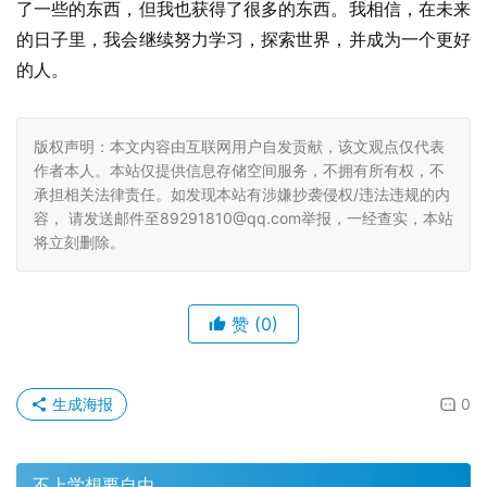
了一些的东西，但我也获得了很多的东西。我相信，在未来
的日子里，我会继续努力学习，探索世界，并成为一个更好
的人。
版权声明：本文内容由互联网用户自发贡献，该文观点仅代表
作者本人。本站仅提供信息存储空间服务，不拥有所有权，不
承担相关法律责任。如发现本站有涉嫌抄袭侵权/违法违规的内
容， 请发送邮件至89291810@qq.com举报，一经查实，本站
将立刻删除。
赞
(0)
生成海报
0
不上学想要自由