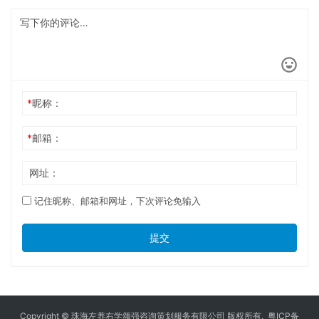
*
昵称：
*
邮箱：
网址：
记住昵称、邮箱和网址，下次评论免输入
提交
Copyright © 珠海左养右学颂强咨询策划服务有限公司 版权所有.
粤ICP备