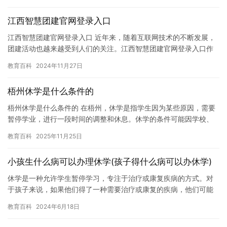
人或朋…
江西智慧团建官网登录入口
江西智慧团建官网登录入口 近年来，随着互联网技术的不断发展，
团建活动也越来越受到人们的关注。江西智慧团建官网登录入口作
为一种新型团建方式，不仅提高了团建活动的趣味性和互动性，也
教育百科
2024年11月27日
让人…
梧州休学是什么条件的
梧州休学是什么条件的 在梧州，休学是指学生因为某些原因，需要
暂停学业，进行一段时间的调整和休息。休学的条件可能因学校、
学生本人和家长等因素而异，但一般来说，以下是一些常见的条
教育百科
2025年11月25日
件： …
小孩生什么病可以办理休学(孩子得什么病可以办休学)
休学是一种允许学生暂停学习，专注于治疗或康复疾病的方式。对
于孩子来说，如果他们得了一种需要治疗或康复的疾病，他们可能
会考虑休学。那么，孩子得什么病可以办休学呢？ 如果孩子得了严
教育百科
2024年6月18日
重的…