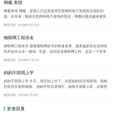
网瘾 表情
网瘾表情 网瘾，是指人们过度使用互联网和电子游戏而出现的问
题。近年来，随着互联网和电子游戏的普及，网瘾问题也越来越突
出。网瘾不仅会对个人的生活和健康造成负面影响，还会对家庭和
教育百科
2026年2月13日
社会造…
物联网工程排名
物联网工程排名 随着物联网技术的快速发展，越来越多的企业和组
织开始关注这一领域。但是，如何排名物联网工程，这是一个有争
议的问题，因为每个领域都有其独特的优点和挑战。在本文中，我
教育百科
2024年11月1日
们将…
妈妈不陪我上学
妈妈不陪我上学 今天，我开始上学了，但是妈妈却没有陪我。我感
到有些失落和孤独。 妈妈平时总是很忙，她每天都要上班，还要照
顾我，经常没有时间陪我。但是今天她竟然没有陪我上学，这让我
教育百科
2025年7月4日
感…
发表回复