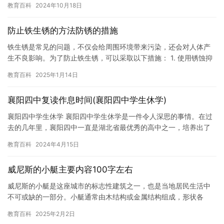
教育百科
2024年10月18日
小学…
防止铁生锈的方法防锈的措施
铁生锈是常见的问题，不仅会给周围环境带来污染，还会对人体产
生不良影响。为了防止铁生锈，可以采取以下措施： 1. 使用锈蚀抑
制剂。锈蚀抑制剂可以阻止铁离子和氧气结合，防止铁锈形成。常…
教育百科
2025年1月14日
襄阳四中复读作息时间(襄阳四中学生休学)
襄阳四中学生休学 襄阳四中学生休学是一件令人深思的事情。在过
去的几年里，襄阳四中一直是湖北省最优秀的高中之一，培养出了
许多优秀的学生和教师。然而，最近的消息表明，一名襄阳四中学
教育百科
2024年4月15日
生已…
威尼斯的小艇主要内容100字左右
威尼斯的小艇是这座城市的标志性建筑之一，也是当地居民生活中
不可或缺的一部分。小艇通常由木结构或金属结构组成，形状各
异，大小也不尽相同。有些小艇只有几英尺长，而有些则长达数十
教育百科
2025年2月2日
英尺，拥…