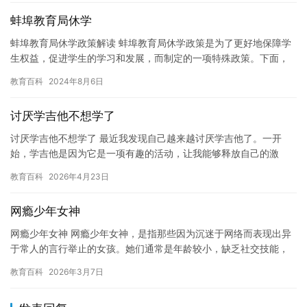
蚌埠教育局休学
蚌埠教育局休学政策解读 蚌埠教育局休学政策是为了更好地保障学
生权益，促进学生的学习和发展，而制定的一项特殊政策。下面，
我将对蚌埠教育局休学政策进行解读。 一、政策背景 随着教育的
教育百科
2024年8月6日
不…
讨厌学吉他不想学了
讨厌学吉他不想学了 最近我发现自己越来越讨厌学吉他了。一开
始，学吉他是因为它是一项有趣的活动，让我能够释放自己的激
情，享受音乐的乐趣。但是，随着时间的推移，我发现自己越来越
教育百科
2026年4月23日
无法坚持…
网瘾少年女神
网瘾少年女神 网瘾少年女神，是指那些因为沉迷于网络而表现出异
于常人的言行举止的女孩。她们通常是年龄较小，缺乏社交技能，
并且需要长时间的在线游戏和社交媒体来维持自己的形象和注意
教育百科
2026年3月7日
力。 …