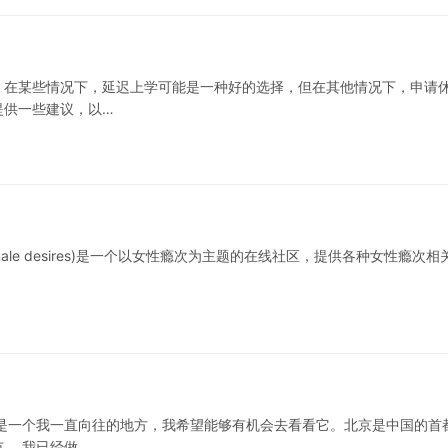
。在某些情况下，延迟上学可能是一种好的选择，但在其他情况下，申请
提供一些建议，以…
male desires)是一个以女性瘾次为主题的在线社区，提供各种女性瘾次相
是一个我一直向往的地方，我希望能够有机会去看看它。北京是中国的首
。 我已经做…