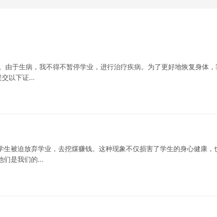
学生。由于生病，我不得不暂停学业，进行治疗疾病。为了更好地恢复身体，
提交以下证…
学生被迫放弃学业，去挖煤赚钱。这种现象不仅损害了学生的身心健康，
他们是我们的…