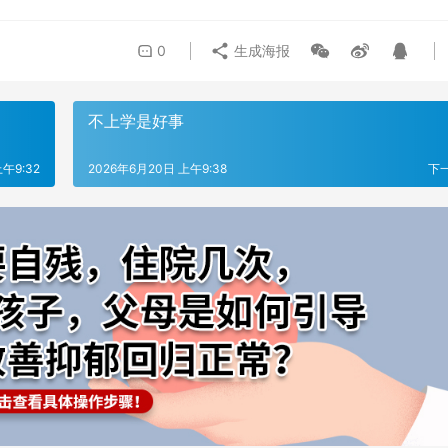
0
生成海报
不上学是好事
午9:32
2026年6月20日 上午9:38
下