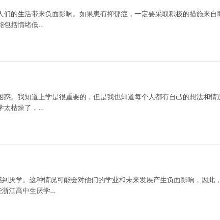
人们的生活带来负面影响。如果患有抑郁症，一定要采取积极的措施来自
能包括情绪低…
困惑。我知道上学是很重要的，但是我也知道每个人都有自己的想法和情
学太枯燥了，…
感到厌学。这种情况可能会对他们的学业和未来发展产生负面影响，因此
些浙江高中生厌学…