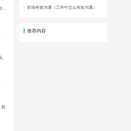
职场有效沟通（工作中怎么有效沟通）
助，
推荐内容
况。
，我