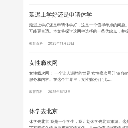
延迟上学好还是申请休学
延迟上学好还是申请休学好，这是一个值得考虑的问题
可能更合适。本文将探讨这两种选择的一些优缺点，并
教育百科
2025年11月23日
女性瘾次网
女性瘾次网： 一个让人迷醉的世界 女性瘾次网(The fe
服务和内容。在这个世界里，女性瘾次们可以…
教育百科
2025年6月3日
休学去北京
休学去北京 我是一个学生，我计划休学去北京旅游。这
它有着悠久的历史和丰富的文化，是一个值得游览的城市