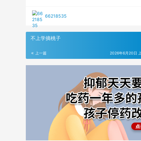
66218535
不上学摘桃子
上一篇
2026年6月20日 上