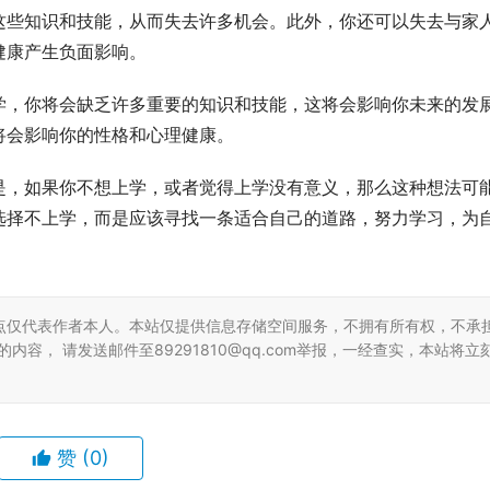
这些知识和技能，从而失去许多机会。此外，你还可以失去与家
健康产生负面影响。
学，你将会缺乏许多重要的知识和技能，这将会影响你未来的发
将会影响你的性格和心理健康。
是，如果你不想上学，或者觉得上学没有意义，那么这种想法可
选择不上学，而是应该寻找一条适合自己的道路，努力学习，为
点仅代表作者本人。本站仅提供信息存储空间服务，不拥有所有权，不承
容， 请发送邮件至89291810@qq.com举报，一经查实，本站将立
赞
(0)