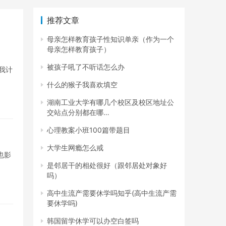
推荐文章
母亲怎样教育孩子性知识单亲（作为一个
母亲怎样教育孩子）
被孩子吼了不听话怎么办
我计
什么的猴子我喜欢填空
湖南工业大学有哪几个校区及校区地址公
交站点分别都在哪…
心理教案小班100篇带题目
大学生网瘾怎么戒
也影
是邻居干的相处很好（跟邻居处对象好
吗）
高中生流产需要休学吗知乎(高中生流产需
要休学吗)
韩国留学休学可以办空白签吗