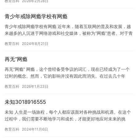
教育百科
2026年2月28日
学习…
青少年戒除网瘾学校有网瘾
青少年戒除网瘾学校有网瘾 近年来，随着互联网的普及和发展，越
来越多的人沉迷于网络游戏和社交媒体，被称为“网瘾”患者。对于青
少年而言，网瘾的影响更加深远，不仅会对他们的身心健康造成负…
教育百科
2024年8月21日
再无“网瘾
再无“网瘾” 网瘾，这个曾经备受争议的词汇，现在已经成为了一个
过时的概念。然而，它的影响并没有因此而消失。在过去几十年
中，人们一直在试图找到一种方法来克服网瘾，但都没有取得很好
教育百科
2026年1月23日
的成…
未知3018916555
未知 人生是一场旅程，每个人都应该面对各种挑战和机遇。在这个
过程中，我们需要不断地学习和成长，才能更好地应对未来的挑
战。 学习是人生的不可或缺的一部分。无论是在学校还是在工作
教育百科
2024年11月6日
中，我…