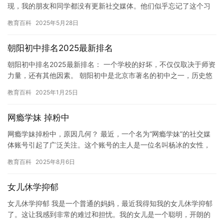
现，我的朋友和同学都没有更新社交媒体。他们似乎忘记了这个习
惯，而我也不例外。 我曾经以为这是一个流行的趋势，但是我发…
教育百科
2025年5月28日
朝阳初中排名2025最新排名
朝阳初中排名2025最新排名： 一个学校的好坏，不仅仅取决于师资
力量，还有其他因素。 朝阳初中是北京市著名的初中之一，历史悠
久，声誉卓著。在过去的几年里，朝阳初中取得了长足的进步，…
教育百科
2025年1月25日
网瘾学妹 掉粉中
网瘾学妹掉粉中，原因几何？ 最近，一个名为“网瘾学妹”的社交媒
体账号引起了广泛关注。这个账号的主人是一位名叫杨冰的女性，
她在学校里是一个比较受欢迎的学生，但是因为她沉迷于社交媒体
教育百科
2025年8月6日
平…
女儿休学抑郁
女儿休学抑郁 我是一个普通的妈妈，最近我得知我的女儿休学抑郁
了。这让我感到非常的难过和担忧。我的女儿是一个聪明，开朗的