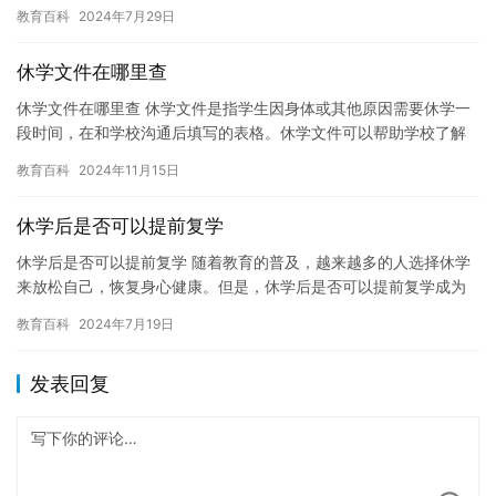
孩子，她一直在努力学习，并且总是乐于助人。但是，最近她似乎
教育百科
2024年7月29日
开始…
休学文件在哪里查
休学文件在哪里查 休学文件是指学生因身体或其他原因需要休学一
段时间，在和学校沟通后填写的表格。休学文件可以帮助学校了解
学生的情况，并为未来的学习做好准备。 休学文件通常在学校的内
教育百科
2024年11月15日
部…
休学后是否可以提前复学
休学后是否可以提前复学 随着教育的普及，越来越多的人选择休学
来放松自己，恢复身心健康。但是，休学后是否可以提前复学成为
了很多人关心的话题。下面，我们来探讨一下这个问题。 休学后是
教育百科
2024年7月19日
否…
发表回复