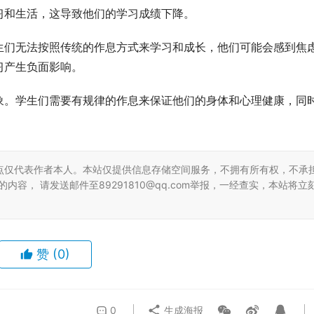
习和生活，这导致他们的学习成绩下降。
生们无法按照传统的作息方式来学习和成长，他们可能会感到焦
习产生负面影响。
象。学生们需要有规律的作息来保证他们的身体和心理健康，同
点仅代表作者本人。本站仅提供信息存储空间服务，不拥有所有权，不承
容， 请发送邮件至89291810@qq.com举报，一经查实，本站将立
赞
(0)
0
生成海报