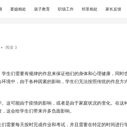
情
婆媳相处
孩子教育
职场工作
邻里相处
家长反馈
•
阅读 3
。学生们需要有规律的作息来保证他们的身体和心理健康，同时
会环境中，由于各种因素的影响，学生们无法按照传统的作息方
学。这可能由于疫情的影响，或者是由于家庭状况的变化。在这
校，这会给学生们带来许多负面影响。
生们需要每天按时完成作业和考试，并且需要在特定的时间进行