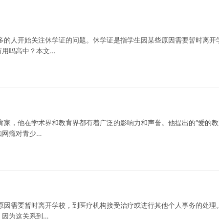
多的人开始关注休学证的问题。休学证是指学生因某些原因需要暂时离开
有用吗高中？本文…
育家，他在学术界和教育界都有着广泛的影响力和声誉。他提出的“爱的教
知网瘾对青少…
原因需要暂时离开学校，到医疗机构接受治疗或进行其他个人事务的处理
，因为这关系到…