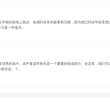
在学校的操场上跑步。他感到非常的疲惫和无聊，因为他已经在学校里度
学习是一件毫无…
多优秀的高中。高中复读学校也是一个重要的组成部分。在这里，我们可
校排名。 1…