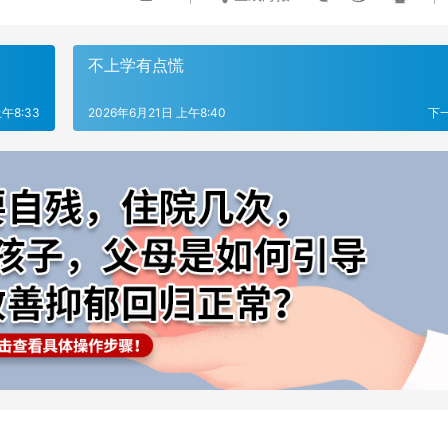
不上学有点慌
午8:33
2026年6月21日 上午8:40
下