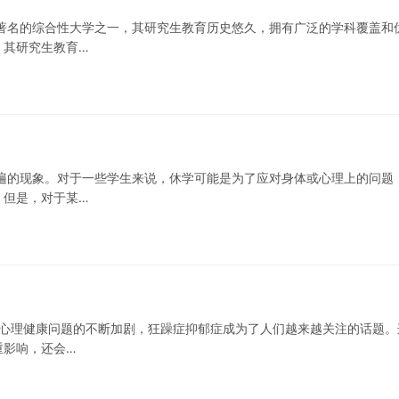
著名的综合性大学之一，其研究生教育历史悠久，拥有广泛的学科覆盖和
，其研究生教育…
遍的现象。对于一些学生来说，休学可能是为了应对身体或心理上的问题
。但是，对于某…
着心理健康问题的不断加剧，狂躁症抑郁症成为了人们越来越关注的话题。
重影响，还会…