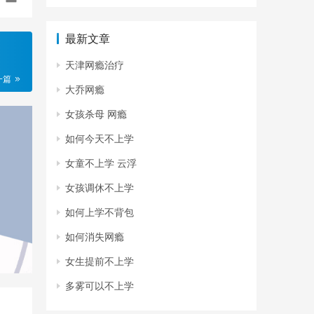
最新文章
天津网瘾治疗
一篇
大乔网瘾
女孩杀母 网瘾
如何今天不上学
女童不上学 云浮
女孩调休不上学
如何上学不背包
如何消失网瘾
女生提前不上学
多雾可以不上学