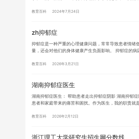
教育百科
2024年7月24日
zh抑郁症
抑郁症是一种严重的心理健康问题，常常导致患者情绪
量，还会对他们的身体健康产生负面影响。 抑郁症的病
教育百科
2026年3月21日
湖南抑郁症医生
湖南抑郁症医生： 帮助患者走出抑郁症阴影 湖南抑郁
患者和家庭带来的痛苦和困扰。作为医生，我的职责就
教育百科
2026年2月12日
浙江理工大学研究生招生网分数线