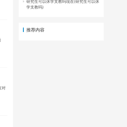
研究生可以休学支教吗现在(研究生可以休
学支教吗)
推荐内容
质
症对