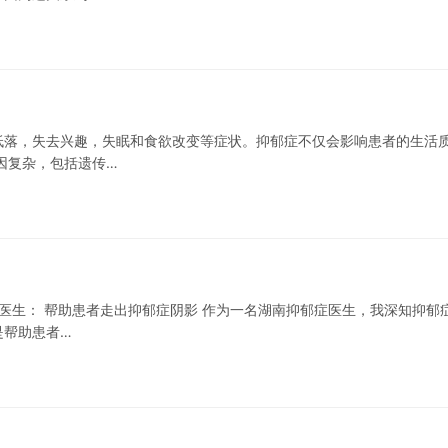
低落，失去兴趣，失眠和食欲改变等症状。抑郁症不仅会影响患者的生活
因复杂，包括遗传…
症医生： 帮助患者走出抑郁症阴影 作为一名湖南抑郁症医生，我深知抑郁
是帮助患者…