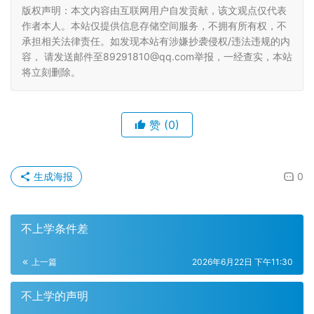
版权声明：本文内容由互联网用户自发贡献，该文观点仅代表
作者本人。本站仅提供信息存储空间服务，不拥有所有权，不
承担相关法律责任。如发现本站有涉嫌抄袭侵权/违法违规的内
容， 请发送邮件至89291810@qq.com举报，一经查实，本站
将立刻删除。
赞
(0)
生成海报
0
不上学条件差
上一篇
2026年6月22日 下午11:30
不上学的声明