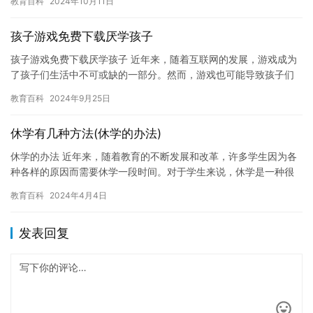
教育百科
2024年10月11日
为，家长…
孩子游戏免费下载厌学孩子
孩子游戏免费下载厌学孩子 近年来，随着互联网的发展，游戏成为
了孩子们生活中不可或缺的一部分。然而，游戏也可能导致孩子们
对学习失去兴趣，成为厌学孩子。这种现象非常普遍，许多家长感
教育百科
2024年9月25日
到非…
休学有几种方法(休学的办法)
休学的办法 近年来，随着教育的不断发展和改革，许多学生因为各
种各样的原因而需要休学一段时间。对于学生来说，休学是一种很
好的选择，可以帮助自己调整状态，缓解压力，更好地面对学习和
教育百科
2024年4月4日
生活…
发表回复