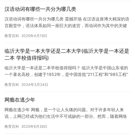
汉语动词有哪些一共分为哪几类
汉语动词有哪些一共分为哪几类 震撼开场 在汉语这座博大精深的语
言殿堂中，语法体系如同一座巨大的迷宫，而动词作为其中的关键
“导航”，承载着句子的核心意义。对于学习汉语的人来说，掌握动…
教育百科
2025年4月19日
临沂大学是一本大学还是二本大学(临沂大学是一本还是
二本 学校值得报吗)
临沂大学是一本还是二本学校值得报吗？ 临沂大学是中国山东省的
一个著名高校，创建于1952年，是中国首批“211工程”和“985工程”
重点支持的高校之一。学校在文学、历史、哲学、经济…
教育百科
2024年3月24日
网瘾在逃少年
网瘾在逃少年 网瘾，是一个让人头痛的问题。对于许多年轻人来
说，上网已经成为他们生活中不可或缺的一部分。然而，随着网络
的普及和发展，网瘾问题也日益严重。有些人因为网瘾而陷入了困
教育百科
2025年6月26日
境，甚…