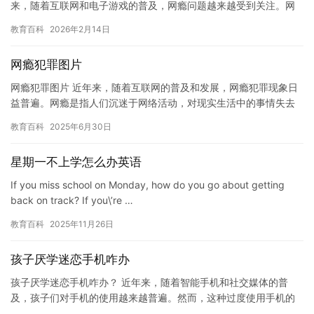
来，随着互联网和电子游戏的普及，网瘾问题越来越受到关注。网
瘾不仅会对个人的生活和健康造成负面影响，还会对家庭和社会产
教育百科
2026年2月14日
生负…
网瘾犯罪图片
网瘾犯罪图片 近年来，随着互联网的普及和发展，网瘾犯罪现象日
益普遍。网瘾是指人们沉迷于网络活动，对现实生活中的事情失去
兴趣，甚至影响到了学业、工作和人际关系。网瘾犯罪是指某些人
教育百科
2025年6月30日
利用…
星期一不上学怎么办英语
If you miss school on Monday, how do you go about getting
back on track? If you\’re …
教育百科
2025年11月26日
孩子厌学迷恋手机咋办
孩子厌学迷恋手机咋办？ 近年来，随着智能手机和社交媒体的普
及，孩子们对手机的使用越来越普遍。然而，这种过度使用手机的
行为可能会导致孩子厌学和迷恋手机，影响他们的学习和成长。因