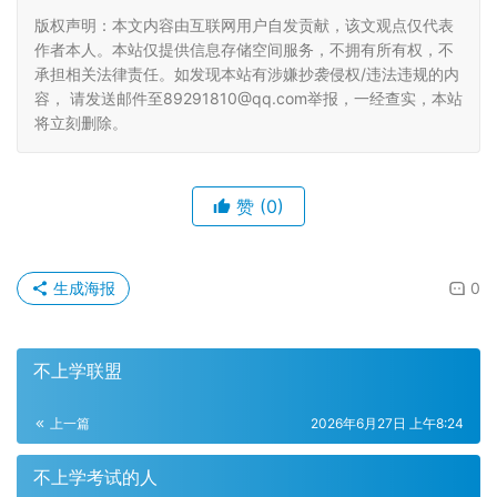
版权声明：本文内容由互联网用户自发贡献，该文观点仅代表
作者本人。本站仅提供信息存储空间服务，不拥有所有权，不
承担相关法律责任。如发现本站有涉嫌抄袭侵权/违法违规的内
容， 请发送邮件至89291810@qq.com举报，一经查实，本站
将立刻删除。
赞
(0)
生成海报
0
不上学联盟
上一篇
2026年6月27日 上午8:24
不上学考试的人