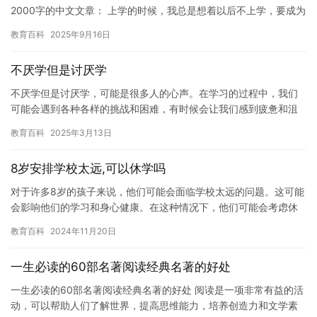
2000字的中文文章： 上学的时候，我总是想着以后不上学，要成为
一名伟大的企业家，为祖国的经济发展做出贡献。但是，每当我…
教育百科
2025年9月16日
不厌学但是讨厌学
不厌学但是讨厌学，可能是很多人的心声。在学习的过程中，我们
可能会遇到各种各样的挑战和困难，有时候会让我们感到疲惫和沮
丧。但是，即使我们讨厌学习，我们也应该坚持学习，因为学习是
教育百科
2025年3月13日
我们成…
8岁安排学校太远,可以休学吗
对于许多8岁的孩子来说，他们可能会面临学校太远的问题。这可能
会影响他们的学习和身心健康。在这种情况下，他们可能会考虑休
学一段时间。但是，在决定是否休学之前，我们应该考虑到许多因
教育百科
2024年11月20日
素。…
一生必读的60部名著阅读经典名著的好处
一生必读的60部名著阅读经典名著的好处 阅读是一项非常有益的活
动，可以帮助人们了解世界，提高思维能力，培养创造力和文学素