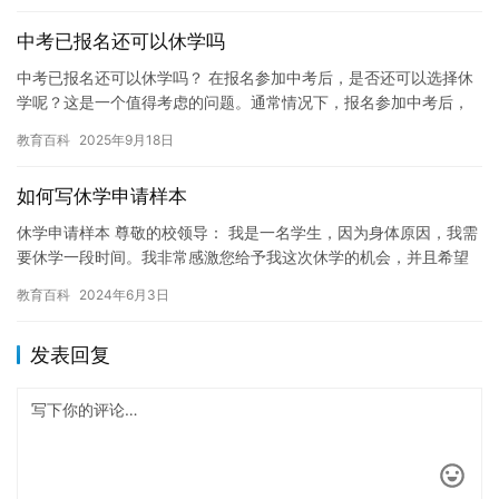
中考已报名还可以休学吗
中考已报名还可以休学吗？ 在报名参加中考后，是否还可以选择休
学呢？这是一个值得考虑的问题。通常情况下，报名参加中考后，
就无法再休学。这是因为中考是中国重要的考试之一，通常会对考
教育百科
2025年9月18日
生的…
如何写休学申请样本
休学申请样本 尊敬的校领导： 我是一名学生，因为身体原因，我需
要休学一段时间。我非常感激您给予我这次休学的机会，并且希望
能够在您的帮助下完成学业。 我的健康状况一直不太好，经常需
教育百科
2024年6月3日
要…
发表回复