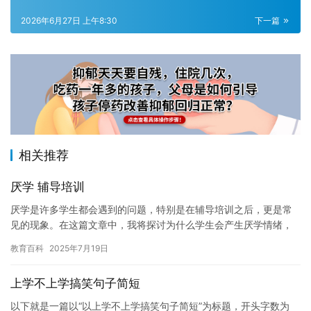
2026年6月27日 上午8:30
下一篇
相关推荐
厌学 辅导培训
厌学是许多学生都会遇到的问题，特别是在辅导培训之后，更是常
见的现象。在这篇文章中，我将探讨为什么学生会产生厌学情绪，
并提供一些实用的建议，帮助学生克服这种情绪。 首先，学生厌学
教育百科
2025年7月19日
可能…
上学不上学搞笑句子简短
以下就是一篇以“以上学不上学搞笑句子简短”为标题，开头字数为