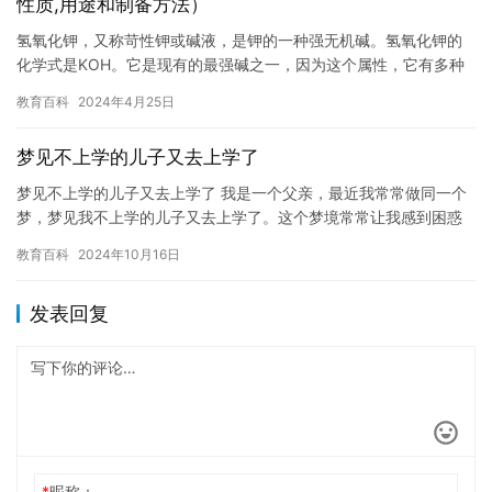
性质,用途和制备方法）
氢氧化钾，又称苛性钾或碱液，是钾的一种强无机碱。氢氧化钾的
化学式是KOH。它是现有的最强碱之一，因为这个属性，它有多种
工业和日常用途。 氢氧化钾化学式 如前所述，氢氧化钾或苛性钾
教育百科
2024年4月25日
的…
梦见不上学的儿子又去上学了
梦见不上学的儿子又去上学了 我是一个父亲，最近我常常做同一个
梦，梦见我不上学的儿子又去上学了。这个梦境常常让我感到困惑
和不安，因为我的儿子已经很长时间没有去上学了。 我经常会担心
教育百科
2024年10月16日
他…
发表回复
*
昵称：