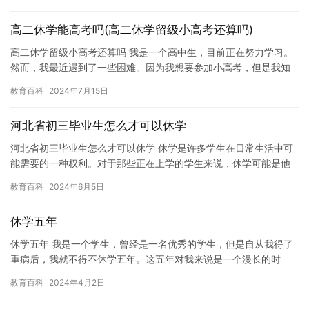
真地…
高二休学能高考吗(高二休学留级小高考还算吗)
高二休学留级小高考还算吗 我是一个高中生，目前正在努力学习。
然而，我最近遇到了一些困难。因为我想要参加小高考，但是我知
道我休学留级之后参加小高考可能会影响我的学业成绩。我想知
教育百科
2024年7月15日
道，这…
河北省初三毕业生怎么才可以休学
河北省初三毕业生怎么才可以休学 休学是许多学生在日常生活中可
能需要的一种权利。对于那些正在上学的学生来说，休学可能是他
们想要休息一下，重新调整自己的步伐，以便更好地面对未来的挑
教育百科
2024年6月5日
战。…
休学五年
休学五年 我是一个学生，曾经是一名优秀的学生，但是自从我得了
重病后，我就不得不休学五年。这五年对我来说是一个漫长的时
期，但是我也得到了很多宝贵的经验和教训。 在患病之前，我一直
教育百科
2024年4月2日
是一…