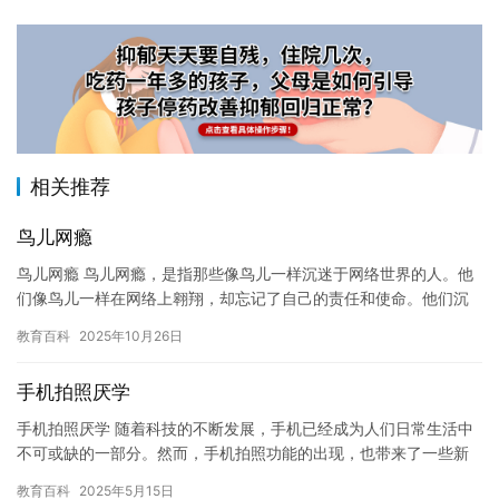
相关推荐
鸟儿网瘾
鸟儿网瘾 鸟儿网瘾，是指那些像鸟儿一样沉迷于网络世界的人。他
们像鸟儿一样在网络上翱翔，却忘记了自己的责任和使命。他们沉
迷于网络游戏、社交媒体和视频游戏，失去了自我和生活的乐趣。
教育百科
2025年10月26日
鸟…
手机拍照厌学
手机拍照厌学 随着科技的不断发展，手机已经成为人们日常生活中
不可或缺的一部分。然而，手机拍照功能的出现，也带来了一些新
的问题。有些人因为手机拍照的功能，开始厌学。他们不再愿意认
教育百科
2025年5月15日