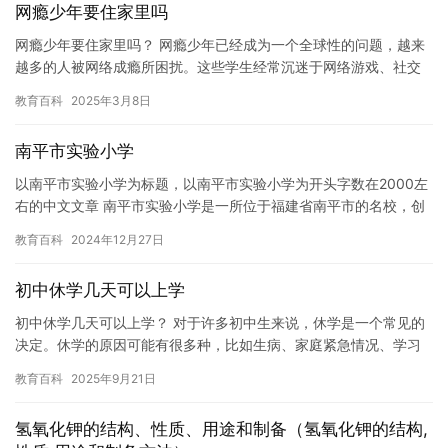
网瘾少年要住家里吗
网瘾少年要住家里吗？ 网瘾少年已经成为一个全球性的问题，越来
越多的人被网络成瘾所困扰。这些学生经常沉迷于网络游戏、社交
媒体和视频聊天等互联网应用，导致他们学习成绩下降、社交能力
教育百科
2025年3月8日
减弱…
南平市实验小学
以南平市实验小学为标题，以南平市实验小学为开头字数在2000左
右的中文文章 南平市实验小学是一所位于福建省南平市的名校，创
建于1956年，已经有60多年的历史。学校占地面积8000…
教育百科
2024年12月27日
初中休学几天可以上学
初中休学几天可以上学？ 对于许多初中生来说，休学是一个常见的
决定。休学的原因可能有很多种，比如生病、家庭紧急情况、学习
压力等等。然而，休学几天可以上学这个问题并没有一个确定的答
教育百科
2025年9月21日
案。…
氢氧化钾的结构、性质、用途和制备（氢氧化钾的结构,