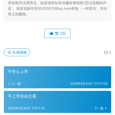
承担相关法律责任。如发现本站有涉嫌抄袭侵权/违法违规的内
容， 请发送邮件至89291810@qq.com举报，一经查实，本站
将立刻删除。
赞
(0)
生成海报
0
不专心上学
上一篇
2026年6月30日 下午11:09
不上学自由文案
2026年6月30日 下午11:16
下一篇