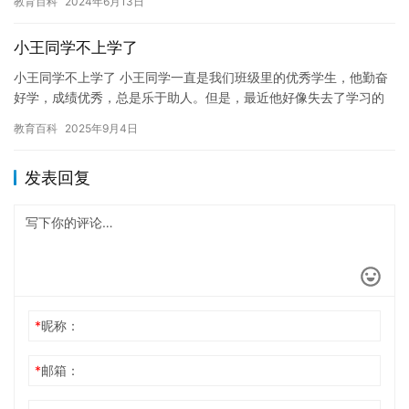
教育百科
2024年6月13日
为了…
小王同学不上学了
小王同学不上学了 小王同学一直是我们班级里的优秀学生，他勤奋
好学，成绩优秀，总是乐于助人。但是，最近他好像失去了学习的
热情，不再像以前一样努力学习了。这让我感到非常担心，因为他
教育百科
2025年9月4日
如果…
发表回复
*
昵称：
*
邮箱：