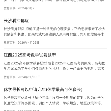
脱网瘾的一种有效方法。 网瘾干预课程大纲通常包括以下内容：
教育百科
2025年3月7日
一…
长沙看抑郁症
长沙看抑郁症 抑郁症是一种常见的心理疾病，它给患者带来了极大
的痛苦和折磨。如果您或您身边的人患有抑郁症，您可能需要寻求
专业的帮助。在长沙，有很多心理医生和医疗机构可以提供抑郁症
教育百科
2026年4月26日
的治…
江西2025高考数学试卷题型
江西2025高考数学试卷题型 随着2025年江西高考的到来，高考数
学考试成为了学生们必须面对的挑战。作为一门重要的学科，高考
数学考试对于学生未来的学习和职业发展有着至关重要的作用。…
教育百科
2024年11月13日
休学最长可以申请几年(休学最高可休多长)
休学最高可休多长？这个问题并没有一个明确的答案，因为休学的
长度取决于许多因素，例如个人情况、学校规定、地区政策等等。
但是，一般来说，休学的时间长度可以在一年到两年之间。 休学是