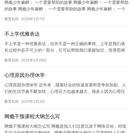
网瘾少年麻醉： 一个需要帮助的故事 网瘾少年麻醉： 一个需要帮助
的故事 网瘾少年麻醉： 一个需要帮助的故事 网瘾少年麻醉： 一个
需要帮助的故事 网瘾少年麻醉： 一个需要帮助的故事 …
教育百科
2026年3月7日
不上学优雅表达
不上学是一种优雅表达，但并不是一种正确的事情。上学是我们成
长过程中必不可少的一部分，它可以帮助我们掌握知识，培养思维
能力，提高语言表达能力等等。如果认为不上学是一种优雅表达，
教育百科
2025年5月29日
那么我…
心理原因办理休学
心理原因办理休学 近年来，随着社会的快速发展和竞争的加剧，人
们的生活节奏不断加快，心理压力也越来越大。很多人因为心理压
力太大，导致身心健康受到了很大的伤害，因此，选择办理休学来
教育百科
2025年3月2日
缓解…
网瘾干预课程大纲怎么写
网瘾干预课程大纲怎么写 网瘾是指人们过度沉迷于网络活动，对现
实生活中的事情兴趣缺缺。网瘾干预课程大纲怎么写是帮助人们摆