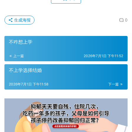
生成海报
0
不咋想上学
上一篇
2026年7月1日 下午11:52
不上学选择结婚
2026年7月1日 下午11:58
下一篇