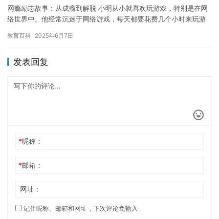
网瘾励志故事：从成瘾到解脱 小明从小就喜欢玩游戏，特别是在网
络世界中。他经常沉迷于网络游戏，每天都要花费几个小时来玩游
戏。随着时间的推移，小明的游戏成瘾越来越严重，他的成绩也变
教育百科
2025年6月7日
得越…
发表回复
*
昵称：
*
邮箱：
网址：
记住昵称、邮箱和网址，下次评论免输入