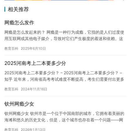
相关推荐
网瘾怎么发作
网瘾是怎么发起来的？ 网瘾是一种行为成瘾，它指的是人们过度使
用互联网或其他电子媒介，导致对它们产生极度的着迷和依赖。这
种成瘾现象已经越来越普遍，成为了一个全球性的问题。那么，网
教育百科
2025年6月10日
瘾是…
2025河南考上二本要多少分
2025河南考上二本要多少分？ – 2025河南考上二本要多少分？ –
知乎 近年来，河南省高考考试难度不断提高，考生们需要付出更多
的努力才能考上二本大学。…
教育百科
2024年11月16日
钦州网瘾少女
钦州网瘾少女 钦州市是一个位于中国南部的城市，它拥有着美丽的
海滩和悠久的历史文化，但是，这个城市也存在着一个问题——网
瘾。 林婷是一个17岁的女孩，她来自钦州市的一个普通家庭。在
教育百科
2026年1月13日