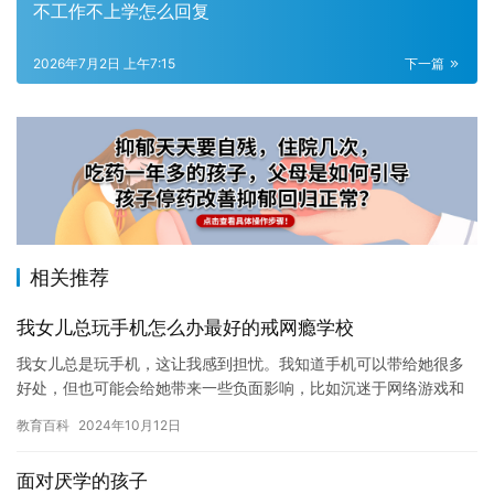
不工作不上学怎么回复
2026年7月2日 上午7:15
下一篇
相关推荐
我女儿总玩手机怎么办最好的戒网瘾学校
我女儿总是玩手机，这让我感到担忧。我知道手机可以带给她很多
好处，但也可能会给她带来一些负面影响，比如沉迷于网络游戏和
社交媒体，影响她的身心健康。因此，我打算带她去参观最好的戒
教育百科
2024年10月12日
网瘾学…
面对厌学的孩子