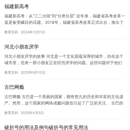
福建新高考
福建新高考：从“三二分段”到“分类分层” 近年来，福建省高考改革一
直是备受瞩目的话题。2018年，福建省高考改革正式出台，推出了
“分类分层”的新模式，引起了社会各界的广泛关注。这一…
教育百科
2024年12月1日
河北小朋友厌学
河北小朋友厌学的故事 河北是一个文化底蕴深厚的城市，但在这个
城市里，也有一群小朋友正在经历厌学的问题。这些问题对于他们
来说可能已经成为了一种常态，甚至成为了他们生活的一部分。今
教育百科
2025年9月10日
天，…
古巴网瘾
古巴网瘾 古巴是一个美丽的国家，拥有悠久的历史和丰富的文化遗
产。然而，这个国家的网络成瘾问题也引起了广泛的关注。 古巴的
网络基础设施非常发达，互联网的普及率非常高。然而，由于网络
教育百科
2025年4月5日
成…
破折号的用法及例句破折号的常见用法