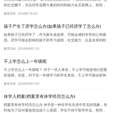
的社交圈子，并且经常花费大量的时间和精力在互联网上。然而，
随着时间的推移，周先生发现自己逐渐陷入了网瘾的泥淖中，难以
教育百科
2026年1月3日
自拔…
孩子产生了厌学怎么办(如果孩子已经厌学了怎么办)
如果孩子已经厌学了，作为家长或老师，可能会感到非常担心和困
惑。厌学可能会影响到孩子的学习成绩，社交能力，以及未来的职
业发展。但是，如果我们及时采取措施，孩子厌学的问题就可以得
教育百科
2024年9月11日
到良好…
不上学怎么上一年级呢
不上学怎么上一年级呢？ 对于一些人来说，不上学可能是他们想要
的选择。但是，对于在一年级学习的学生来说，不上学可能会影响
到他们的学习。因此，在决定是否上学之前，需要仔细考虑一些因
教育百科
2025年9月17日
素。…
休学入档案(档案里有休学经历怎么办)
档案里有休学经历怎么办 休学是一种在学生生涯中常见的现象，有
时候为了应对紧急情况或个人原因，学生不得不暂停学业。然而，