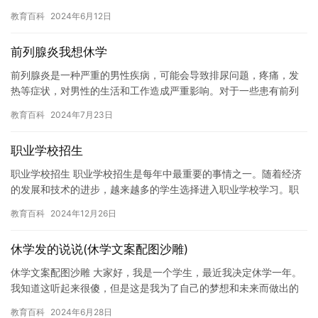
如果休学经历被记录在档案中，可能会对学生未来的职业发展造成
教育百科
2024年6月12日
一定…
前列腺炎我想休学
前列腺炎是一种严重的男性疾病，可能会导致排尿问题，疼痛，发
热等症状，对男性的生活和工作造成严重影响。对于一些患有前列
腺炎的男性来说，休学可能是一个必要的选择。 我曾经是一名患有
教育百科
2024年7月23日
前列…
职业学校招生
职业学校招生 职业学校招生是每年中最重要的事情之一。随着经济
的发展和技术的进步，越来越多的学生选择进入职业学校学习。职
业学校招生不仅为学生提供了就业机会，也为整个社会带来了巨大
教育百科
2024年12月26日
的贡…
休学发的说说(休学文案配图沙雕)
休学文案配图沙雕 大家好，我是一个学生，最近我决定休学一年。
我知道这听起来很傻，但是这是我为了自己的梦想和未来而做出的
决定。 我一直很喜欢音乐，但是在学校的时候，我的声音被淹没在
教育百科
2024年6月28日