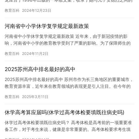
对话和回忆。这本书让我深刻地感受到了亲情的珍贵和无私，也让…
教育百科
2024年12月23日
河南省中小学休学复学规定最新政策
河南省中小学休学复学规定最新政策 近年来，由于新冠疫情的影
响，河南省中小学的教育教学受到了严重的影响。为了保障师生的
健康安全，河南省政府制定了最新的休学复学规定，以帮助中小学
教育百科
2024年11月2日
师生顺…
2025苏州高中排名最好的高中
2025苏州高中排名最好的高中 苏州市作为长三角地区的重要城市，
教育资源丰富，近年来在教育领域的表现更是引人注目。在今年的
高考中，苏州市有多所高中表现出色，其中江苏省苏州中学、南京…
教育百科
2025年3月11日
休学高考算应届吗(休学过高考体检要填既往病史吗)
休学过高考体检要填既往病史吗？ 高考体检是高考前的一项重要准
备工作，对于考生来说，健康是非常重要的。高考体检要求考生填
写既往病史，这主要是为了了解考生的身体状况，以便医生能够更