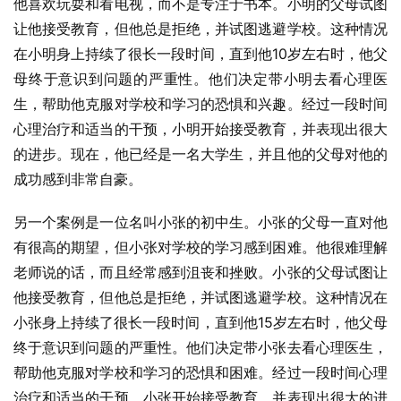
他喜欢玩耍和看电视，而不是专注于书本。小明的父母试图
让他接受教育，但他总是拒绝，并试图逃避学校。这种情况
在小明身上持续了很长一段时间，直到他10岁左右时，他父
母终于意识到问题的严重性。他们决定带小明去看心理医
生，帮助他克服对学校和学习的恐惧和兴趣。经过一段时间
心理治疗和适当的干预，小明开始接受教育，并表现出很大
的进步。现在，他已经是一名大学生，并且他的父母对他的
成功感到非常自豪。
另一个案例是一位名叫小张的初中生。小张的父母一直对他
有很高的期望，但小张对学校的学习感到困难。他很难理解
老师说的话，而且经常感到沮丧和挫败。小张的父母试图让
他接受教育，但他总是拒绝，并试图逃避学校。这种情况在
小张身上持续了很长一段时间，直到他15岁左右时，他父母
终于意识到问题的严重性。他们决定带小张去看心理医生，
帮助他克服对学校和学习的恐惧和困难。经过一段时间心理
治疗和适当的干预，小张开始接受教育，并表现出很大的进