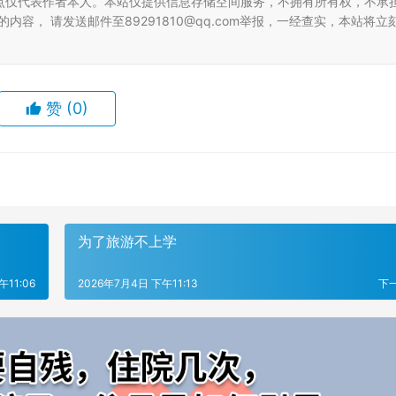
点仅代表作者本人。本站仅提供信息存储空间服务，不拥有所有权，不承
容， 请发送邮件至89291810@qq.com举报，一经查实，本站将立
赞
(0)
为了旅游不上学
午11:06
2026年7月4日 下午11:13
下