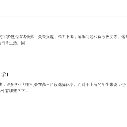
的症状包括情绪低落，失去兴趣，精力下降，睡眠问题和食欲改变等。这
的日常生活。因…
学)
步，许多学生都有机会在高三阶段选择休学。而对于上海的学生来说，他
条件有哪些？下…