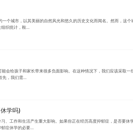
的一个城市，以其美丽的自然风光和悠久的历史文化而闻名。然而，这个
生组织统计，鞍…
可能会给孩子和家长带来很多负面影响。在这种情况下，我们应该采取一
首先，我们需…
休学吗)
学习、工作和生活产生重大影响。如果你正在经历高度抑郁症，是否要休
抑郁症休学的必要…