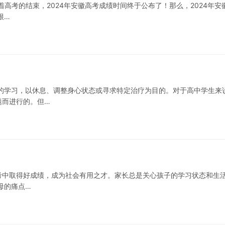
着高考的结束，2024年安徽高考成绩时间终于公布了！那么，2024年安
根…
的学习，以休息、调整身心状态或寻求特定治疗为目的。对于高中学生来
题而进行的。但…
在中考中取得好成绩，成为社会有用之才。家长总是关心孩子的学习状态和生
母的痛点…