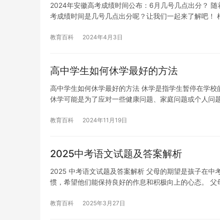
2024年安徽高考成绩时间公布：6月几号几点出分？ 随
考成绩时间是几号几点出分呢？让我们一起来了解吧！ 
教育百科
2024年4月3日
高中学生如何休学最好的方法
高中学生如何休学最好的方法 休学是指学生暂停在学校
休学可能是为了应对一些健康问题、家庭问题或个人问
教育百科
2024年11月19日
2025中考语文试题及答案解析
2025 中考语文试题及答案解析 父母的期望是孩子
惯，希望他们能保持良好的作息和积极向上的心态。 父
教育百科
2025年3月27日