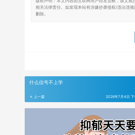
版权声明：本文内容由互联网用户自发贡献，该文观
相关法律责任。如发现本站有涉嫌抄袭侵权/违法违规的内
删除。
什么信号不上学
上一篇
2026年7月4日 下