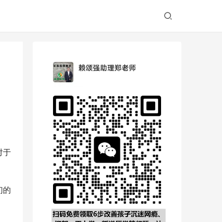
对于
们的