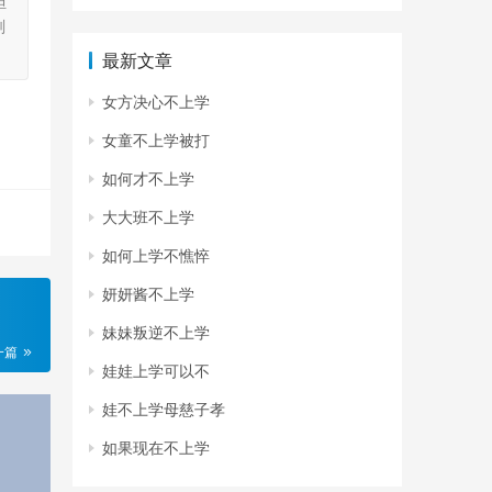
担
刻
最新文章
女方决心不上学
女童不上学被打
如何才不上学
大大班不上学
如何上学不憔悴
妍妍酱不上学
妹妹叛逆不上学
一篇
娃娃上学可以不
娃不上学母慈子孝
如果现在不上学