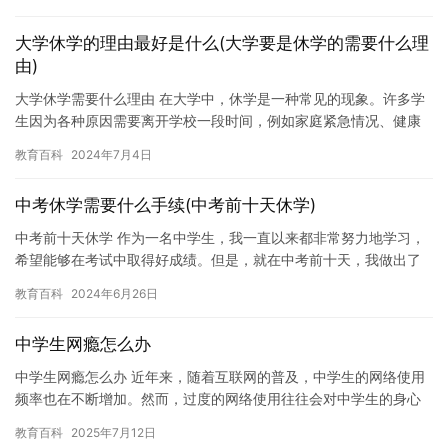
解孩…
大学休学的理由最好是什么(大学要是休学的需要什么理
由)
大学休学需要什么理由 在大学中，休学是一种常见的现象。许多学
生因为各种原因需要离开学校一段时间，例如家庭紧急情况、健康
问题、学业困难等。那么，大学要是休学的需要什么理由呢？ 休学
教育百科
2024年7月4日
的…
中考休学需要什么手续(中考前十天休学)
中考前十天休学 作为一名中学生，我一直以来都非常努力地学习，
希望能够在考试中取得好成绩。但是，就在中考前十天，我做出了
一个决定，决定休学一段时间，好好调整自己的心态和状态，为考
教育百科
2024年6月26日
试做…
中学生网瘾怎么办
中学生网瘾怎么办 近年来，随着互联网的普及，中学生的网络使用
频率也在不断增加。然而，过度的网络使用往往会对中学生的身心
健康产生负面影响，尤其是网瘾问题已经成为当下社会中备受关注
教育百科
2025年7月12日
的问…