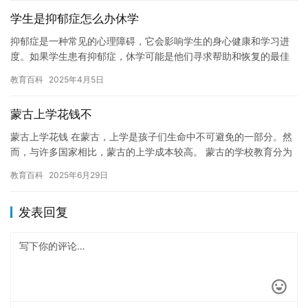
学生是抑郁症怎么办休学
抑郁症是一种常见的心理障碍，它会影响学生的身心健康和学习进
度。如果学生患有抑郁症，休学可能是他们寻求帮助和恢复的最佳
途径之一。在本文中，我们将讨论如何帮助学生处理抑郁症，以及
教育百科
2025年4月5日
如何处…
蒙古上学花钱不
蒙古上学花钱 在蒙古，上学是孩子们生命中不可避免的一部分。然
而，与许多国家相比，蒙古的上学成本较高。 蒙古的学校教育分为
两种：小学和中学。小学通常只需要6-7岁到11岁的孩子们上课…
教育百科
2025年6月29日
发表回复