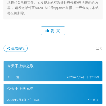
承担相关法律责任。如发现本站有涉嫌抄袭侵权/违法违规的内
容， 请发送邮件至89291810@qq.com举报，一经查实，本站
将立刻删除。
赞
(0)
生成海报
0
今天不上学之歌
上一篇
2026年7月4日 下午11:29
今天不上学兄弟
2026年7月4日 下午11:35
下一篇