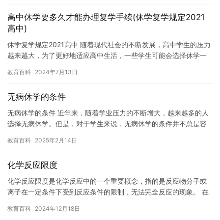
高中休学要多久才能办理复学手续(休学复学规定2021
高中)
休学复学规定2021高中 随着现代社会的不断发展，高中学生的压力
越来越大，为了更好地适应高中生活，一些学生可能会选择休学一
年或几年。休学复学是高中生活中非常重要的一步，它涉及到学生…
教育百科
2024年7月13日
无病休学的条件
无病休学的条件 近年来，随着学业压力的不断增大，越来越多的人
选择无病休学。但是，对于学生来说，无病休学的条件并不总是容
易满足。 首先，学生需要身体健康。如果学生患有严重的疾病或者
教育百科
2025年2月14日
身…
化学反应限度
化学反应限度是化学反应中的一个重要概念，指的是反应物分子或
离子在一定条件下受到反应条件的限制，无法完全反应的现象。 在
化学反应限度中，反应物分子或离子的浓度必须达到一定的值，否
教育百科
2024年12月18日
则反…