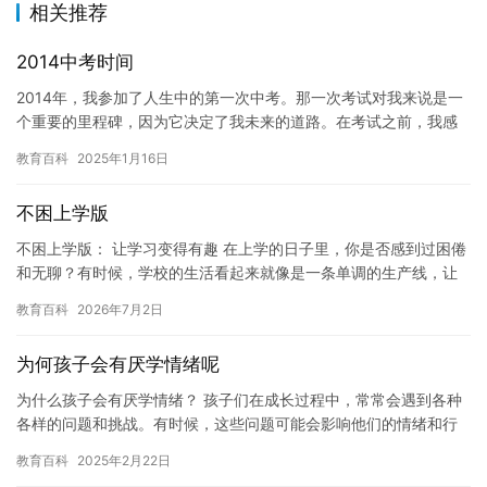
相关推荐
2014中考时间
2014年，我参加了人生中的第一次中考。那一次考试对我来说是一
个重要的里程碑，因为它决定了我未来的道路。在考试之前，我感
到非常紧张，但我知道，只要全力以赴，我一定能够取得好成绩。
教育百科
2025年1月16日
…
不困上学版
不困上学版： 让学习变得有趣 在上学的日子里，你是否感到过困倦
和无聊？有时候，学校的生活看起来就像是一条单调的生产线，让
人感到乏味和无助。但是，如果我们能够找到一些有趣的方式来应
教育百科
2026年7月2日
对…
为何孩子会有厌学情绪呢
为什么孩子会有厌学情绪？ 孩子们在成长过程中，常常会遇到各种
各样的问题和挑战。有时候，这些问题可能会影响他们的情绪和行
为，从而导致他们产生厌学情绪。下面是一些可能导致孩子厌学的
教育百科
2025年2月22日
原因…