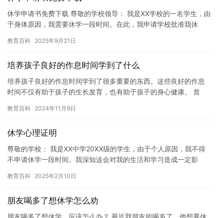
休学申请书免费下载 尊敬的学校领导： 我是XX学校的一名学生，由
于身体原因，我需要休学一段时间。在此，我申请学校批准我休
学，以便更好地照顾自己的身体。 我目前患有某种疾病，这对我
教育百科
2025年9月21日
的…
培养孩子良好的作息时间学到了什么
培养孩子良好的作息时间学到了很多重要的东西。这些良好的作息
时间不仅有助于孩子的生长发育，也有助于孩子的身心健康。 首
先，良好的作息时间有助于孩子的生长发育。孩子的身体和大脑在
教育百科
2024年11月9日
随着年…
休学心理证明
尊敬的学校： 我是XX中学20XX级的学生，由于个人原因，我不得
不申请休学一段时间。我深知这会对我的生活和学习造成一定影
响，但我希望能够更好地调整自己的心态，重新投入到学习中去。
教育百科
2025年2月10日
…
朋友喝多了想休学怎么劝
朋友喝多了想休学，应该怎么办？ 最近我朋友的喝多了，他想要休