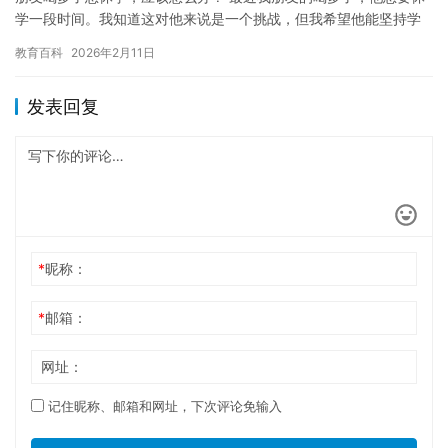
学一段时间。我知道这对他来说是一个挑战，但我希望他能坚持学
业。以下是我为他提供的一些建议。 首先，你应该支持他。当他处
教育百科
2026年2月11日
于…
发表回复
*
昵称：
*
邮箱：
网址：
记住昵称、邮箱和网址，下次评论免输入