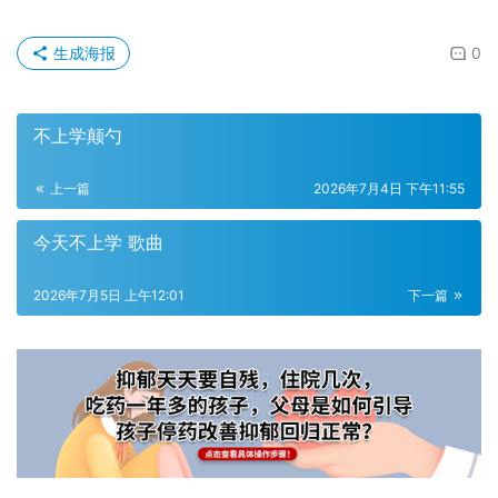
生成海报
0
不上学颠勺
上一篇
2026年7月4日 下午11:55
今天不上学 歌曲
2026年7月5日 上午12:01
下一篇