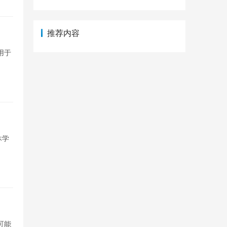
推荐内容
用于
休学
可能