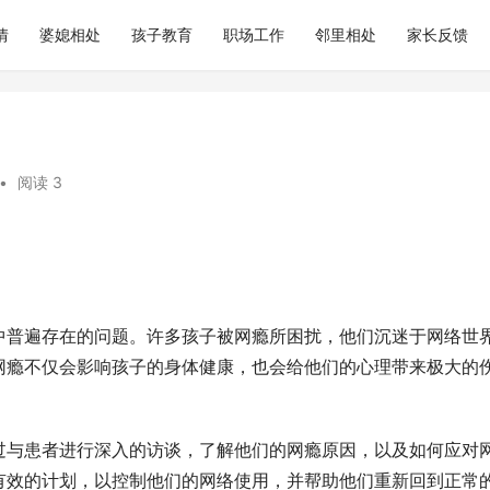
情
婆媳相处
孩子教育
职场工作
邻里相处
家长反馈
•
阅读 3
中普遍存在的问题。许多孩子被网瘾所困扰，他们沉迷于网络世
网瘾不仅会影响孩子的身体健康，也会给他们的心理带来极大的
过与患者进行深入的访谈，了解他们的网瘾原因，以及如何应对
有效的计划，以控制他们的网络使用，并帮助他们重新回到正常