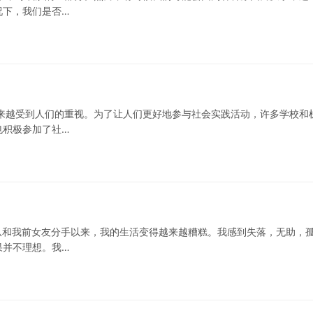
况下，我们是否…
来越受到人们的重视。为了让人们更好地参与社会实践活动，许多学校和
也积极参加了社…
从和我前女友分手以来，我的生活变得越来越糟糕。我感到失落，无助，
果并不理想。我…