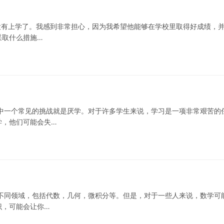
天没有上学了。我感到非常担心，因为我希望他能够在学校里取得好成绩，
采取什么措施…
中一个常见的挑战就是厌学。对于许多学生来说，学习是一项非常艰苦的
学，他们可能会失…
不同领域，包括代数，几何，微积分等。但是，对于一些人来说，数学可
识，可能会让你…