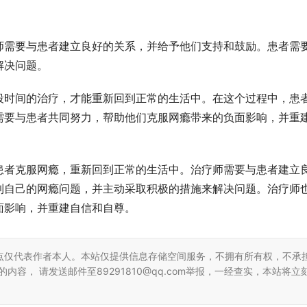
师需要与患者建立良好的关系，并给予他们支持和鼓励。患者需
解决问题。
段时间的治疗，才能重新回到正常的生活中。在这个过程中，患
需要与患者共同努力，帮助他们克服网瘾带来的负面影响，并重
患者克服网瘾，重新回到正常的生活中。治疗师需要与患者建立
到自己的网瘾问题，并主动采取积极的措施来解决问题。治疗师
面影响，并重建自信和自尊。
点仅代表作者本人。本站仅提供信息存储空间服务，不拥有所有权，不承
容， 请发送邮件至89291810@qq.com举报，一经查实，本站将立