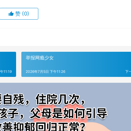
赞
(0)
举报网瘾少女
午11:19
2026年7月5日 下午11:26
下