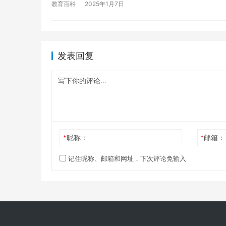
教育百科
2025年1月7日
发表回复
*
昵称：
*
邮箱：
记住昵称、邮箱和网址，下次评论免输入