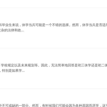
科毕业生来说，休学当兵可能是一个不错的选择。然而，休学当兵是否适
复杂的法律和政…
、学校规定以及未来规划等。因此，无法简单地回答是初三休学还是初二
，特别是如果学…
中不可或缺的一部分。然而，有时候我们可能会因为各种原因而厌学，这