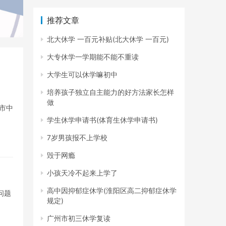
推荐文章
北大休学 一百元补贴(北大休学 一百元)
大专休学一学期能不能不重读
大学生可以休学嘛初中
培养孩子独立自主能力的好方法家长怎样
做
市中
学生休学申请书(体育生休学申请书)
7岁男孩报不上学校
毁于网瘾
小孩天冷不起来上学了
高中因抑郁症休学(淮阳区高二抑郁症休学
问题
规定)
广州市初三休学复读