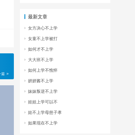
最新文章
女方决心不上学
女童不上学被打
如何才不上学
大大班不上学
如何上学不憔悴
一篇
妍妍酱不上学
妹妹叛逆不上学
娃娃上学可以不
娃不上学母慈子孝
如果现在不上学