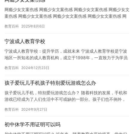
网瘾少女文案伤感 网瘾少女文案伤感 网瘾少女文案伤感 网瘾少女文
案伤感 网瘾少女文案伤感 网瘾少女文案伤感 网瘾少女文案伤感 网
瘾少女文案伤感 网瘾少女文案伤感 网瘾少女文案伤感 …
教育百科
2025年8月6日
宁波成人教育学校
宁波成人教育学校：提升学历，成就未来 宁波成人教育学校是宁波
地区一所知名的成人教育机构，成立于1998年，一直致力于为学员
提供最高层次的学历提升服务。学校总部位于宁波市中心，交通便…
教育百科
2024年12月23日
孩子爱玩儿手机孩子特别爱玩游戏怎么办
孩子爱玩儿手机，特别爱玩游戏怎么办？ 随着科技的发展，手机和
游戏已经成为了人们生活中不可或缺的一部分。孩子们也不例外，
他们越来越喜欢在手机上玩游戏，而不是花时间进行其他活动。这
教育百科
2024年9月27日
不仅…
初中休学不用证明可以吗