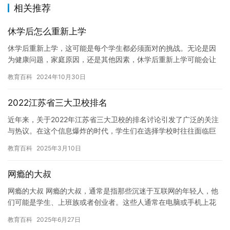
相关推荐
休学后怎么重新上学
休学后重新上学，这可能是每个学生都必须面对的挑战。无论是因
为健康问题，家庭原因，还是其他因素，休学后重新上学可能会让
人感到不安和困惑。但是，只要我们采取正确的步骤，就能够快速
教育百科
2024年10月30日
适应新…
2022江苏省三大卫校排名
近年来，关于2022年江苏省三大卫校的排名讨论引发了广泛的关注
与热议。在这个信息爆炸的时代，学生们在选择学校时往往面临巨
大的压力和困惑。大家都知道，选择一个合适的卫校不仅需要考虑
教育百科
2025年3月10日
学…
网瘾的大叔
网瘾的大叔 网瘾的大叔，通常是指那些沉迷于互联网的年轻人，他
们可能是学生、上班族或者创业者。这些人通常在电脑或手机上花
费大量的时间和精力，无论是浏览网页、聊天、玩游戏还是其他娱
教育百科
2025年6月27日
乐活…