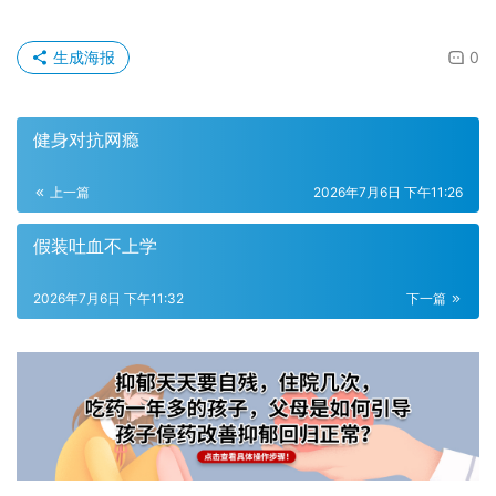
生成海报
0
健身对抗网瘾
上一篇
2026年7月6日 下午11:26
假装吐血不上学
2026年7月6日 下午11:32
下一篇