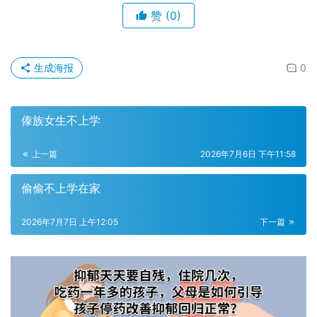
赞
(0)
生成海报
0
傣族女生不上学
上一篇
2026年7月6日 下午11:58
偷偷不上学在家
2026年7月7日 上午12:05
下一篇