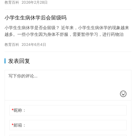
教育百科
2026年2月28日
们已经…
小学生生病休学后会留级吗
小学生生病休学是否会留级？ 近年来，小学生生病休学的现象越来
越多。一些小学生因为身体不舒服，需要暂停学习，进行药物治
疗，或者接受心理治疗。然而，休学后是否会导致留级，这个问题
教育百科
2024年6月4日
并没有…
发表回复
*
昵称：
*
邮箱：