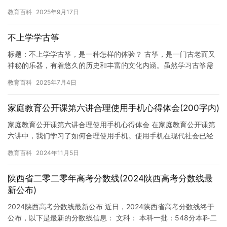
或参加其他社会活动。然而，高考是中国许多学生面临的最大挑战
教育百科
2025年9月17日
之一，…
不上学学古筝
标题：不上学学古筝，是一种怎样的体验？ 古筝，是一门古老而又
神秘的乐器，有着悠久的历史和丰富的文化内涵。虽然学习古筝需
要花费一定的时间和精力，但是对于那些不想学习其他特长的人来
教育百科
2025年7月4日
说，…
家庭教育公开课第六讲合理使用手机心得体会(200字内)
家庭教育公开课第六讲合理使用手机心得体会 在家庭教育公开课第
六讲中，我们学习了如何合理使用手机。使用手机在现代社会已经
成为人们日常生活中不可或缺的一部分，但是在使用手机时我们也
教育百科
2024年11月5日
需要…
陕西省二零二零年高考分数线(2024陕西高考分数线最
新公布)
2024陕西高考分数线最新公布 近日，2024陕西省高考分数线终于
公布，以下是最新的分数线信息： 文科： 本科一批：548分本科二