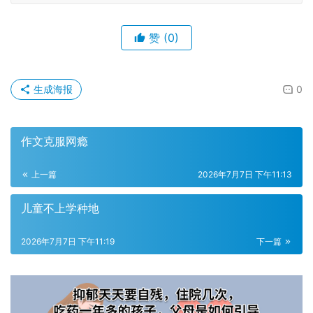
赞
(0)
生成海报
0
作文克服网瘾
上一篇
2026年7月7日 下午11:13
儿童不上学种地
2026年7月7日 下午11:19
下一篇