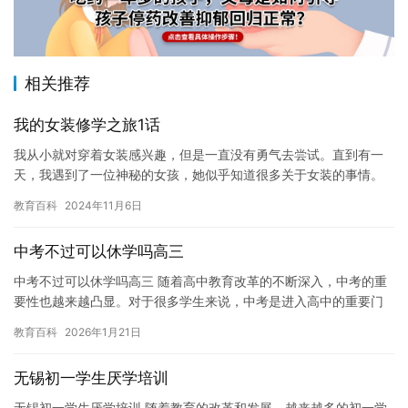
相关推荐
我的女装修学之旅1话
我从小就对穿着女装感兴趣，但是一直没有勇气去尝试。直到有一
天，我遇到了一位神秘的女孩，她似乎知道很多关于女装的事情。
她邀请我参加一个女装修学之旅，让我有机会展示自己的才华并克
教育百科
2024年11月6日
服自己…
中考不过可以休学吗高三
中考不过可以休学吗高三 随着高中教育改革的不断深入，中考的重
要性也越来越凸显。对于很多学生来说，中考是进入高中的重要门
槛，而高中则是他们未来职业发展的重要基础。然而，如果学生在
教育百科
2026年1月21日
中考…
无锡初一学生厌学培训
无锡初一学生厌学培训 随着教育的改革和发展，越来越多的初一学