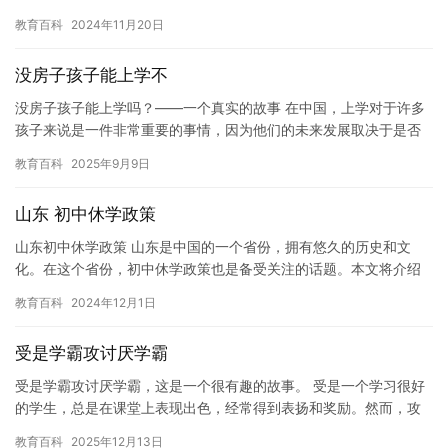
教育百科
2024年11月20日
没房子孩子能上学不
没房子孩子能上学吗？——一个真实的故事 在中国，上学对于许多
孩子来说是一件非常重要的事情，因为他们的未来发展取决于是否
能够获得良好的教育。然而，对于许多人来说，他们没有足够的资
教育百科
2025年9月9日
金来…
山东 初中休学政策
山东初中休学政策 山东是中国的一个省份，拥有悠久的历史和文
化。在这个省份，初中休学政策也是备受关注的话题。本文将介绍
山东初中休学政策，为读者提供一些有用的信息。 休学政策是指学
教育百科
2024年12月1日
生在…
受是学霸攻讨厌学霸
受是学霸攻讨厌学霸，这是一个很有趣的故事。 受是一个学习很好
的学生，总是在课堂上表现出色，经常得到表扬和奖励。然而，攻
并不欣赏受这种学习方式，他认为受太过专注于学习和成绩，而忽
教育百科
2025年12月13日