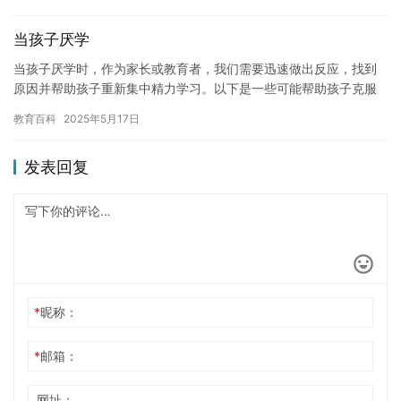
视了…
当孩子厌学
当孩子厌学时，作为家长或教育者，我们需要迅速做出反应，找到
原因并帮助孩子重新集中精力学习。以下是一些可能帮助孩子克服
厌学情绪的建议。 1. 与孩子交流。倾听他们的想法和感受，了解
教育百科
2025年5月17日
他…
发表回复
*
昵称：
*
邮箱：
网址：