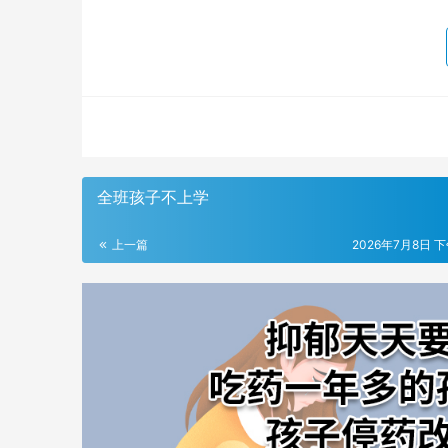
全班孩子不上学
上一篇
2026年7月8日 下