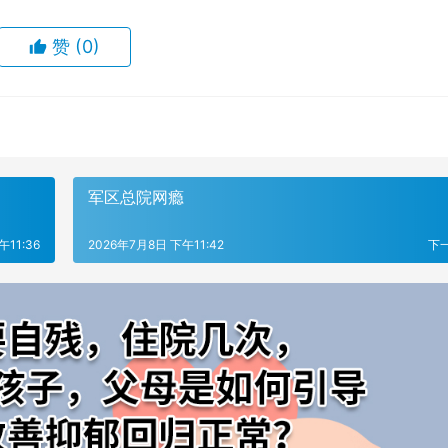
赞
(0)
军区总院网瘾
午11:36
2026年7月8日 下午11:42
下