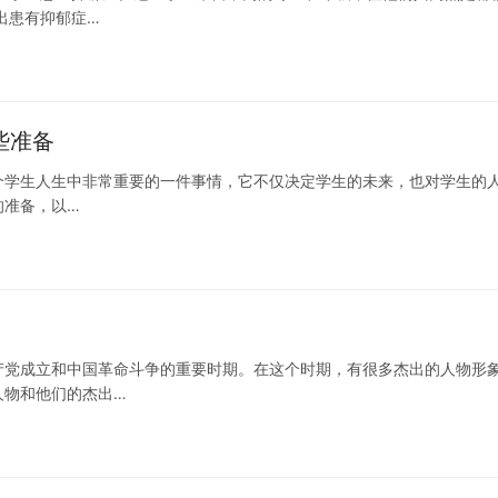
出患有抑郁症…
些准备
是每个学生人生中非常重要的一件事情，它不仅决定学生的未来，也对学生的
的准备，以…
产党成立和中国革命斗争的重要时期。在这个时期，有很多杰出的人物形
人物和他们的杰出…