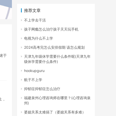
推荐文章
不上学去干活
孩子网瘾怎么治疗孩子天天玩手机
电视为什么不上学
2024高考完怎么安排假期 该怎么规划
迷于
天津九年级休学需要什么条件呢(天津九年
级休学需要什么条件)
hookupguru
航子不上学
抑郁症抑郁症怎么治疗
福建泉州心理咨询师在哪里？(心理咨询泉
上，
州)
婆媳关系太难搞了（婆媳关系有多难）