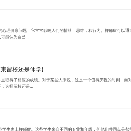
的心理健康问题，它常常影响人们的情绪，思维，和行为。抑郁症可以通
人可能认为自己…
束留校还是休学)
并且取得了相应的成绩。对于某些人来说，这是一个值得庆祝的时刻，而
下，选择留校还是…
些学生患上抑郁症。这些学生来自不同的专业和年级，但他们共同点是都