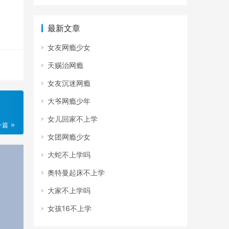
最新文章
女友网瘾少女
天赐治网瘾
女友沉迷网瘾
大爷网瘾少年
女儿回家不上学
一篇
女团网瘾少女
大蛇不上学吗
奥特曼起床不上学
大家不上学吗
女孩16不上学