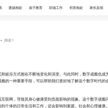
情
婆媳相处
孩子教育
职场工作
邻里相处
家长反馈
•
阅读 1
式和娱乐方式都在不断地变化和演变。与此同时，数字成瘾也成
成瘾的一种重要手段，可以帮助我们更好地了解这个数字时代的
或互联网，导致其身心健康受到负面影响的现象。这个数字成瘾
响到个体的日常生活和工作，还会影响到家庭、社会和心理健康