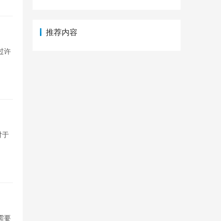
推荐内容
过许
对于
需要