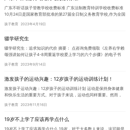
广东不听话孩子管教学校收费标准 广东法制教育特训学校收费标准
10月24日是国家教育部批准的第27届全日制义务教育学校,作为全国
唯一一所全日制普通教育学校,实行全日制寄宿制民办教育…
孩子教育
2023年4月19日
辍学研究生
辍学研究生：追求知识的代价 摘要： 点咨询免费领取《左养右学赖
颂强讲如何让孩子4-8周重返学校爱上学习的六个步骤》的电子书
本文讲述了一个曾经辍学的研究生的故事。他对自己的学术成就…
孩子教育
2023年9月14日
激发孩子的运动兴趣：12岁孩子的运动训练计划！
激发孩子运动兴趣：12岁孩子的运动训练计划 运动是保持身体健康
和快乐生活的重要方式。对于孩子来说，运动也同样重要。然而，
许多孩子对运动感到无趣或缺乏动力。因此，制定一份适合孩子的
孩子教育
2023年11月16日
运…
19岁不上学了应该再学点什么
19岁不上学了应该再学点什么 19岁，对于大多数人来说，这可能是