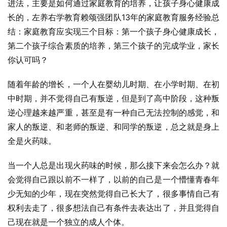
进法，主要是如何通过家庭教育的培养，让孩子身心健康成
长的，左养右学教育赖颂强团队13年的家庭教育服务经验总
结：家庭教育应实现三个目标：第一个孩子身心健康成长，
第二个孩子综合素质的培养，第三个孩子的完成学业，家长
你认可吗？
随着年龄的增长，一个人在婴幼儿时期、在小学时期、在初
中时期，并不觉得自己有叛逆，但是到了高中阶段，这种叛
逆心理越来越严重，甚至是有一种自己无法控制的感觉，和
家人的叛逆、和老师的叛逆、和同学的叛逆，总之就是身上
全是火药味。
当一个人总是出现火药味的时候，那么接下来会怎么办？就
会觉得自己跟以前不一样了，以前的自己是一个懵懂青春年
少无知的少年，现在突然觉得自己长大了，很多事情自己有
权利去走了，很多想法自己有条件去表达出了，并且觉得自
己现在就是一个独立的成人个体。