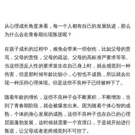
从心理成长角度来看，每一个人都有自己的发展轨迹，那么
为什么会在青春期出现叛逆呢？
在孩子成长的过程中，难免会带来一些创伤，比如父母的责
骂，父母的责怪，父母的疏远、父母的高标准严要求等等。
当这些违反人性的要求发生在自己身上时，就会感觉到一种
伤害，但是那时候年龄比较小，心智也不成熟，所以就会出
现一种压抑心理体现。但是这些不良种子已经被种下了。
随着年龄的增长，这些不良种子会不断累积，不断增加，当
到了青春期阶段，就会被爆发出来。因为随着个体心智的成
熟，个体的身心发展的成熟，这些不良种子也在自己的心理
层面蓬勃发展，这时候就需要一个宣泄口，于是就开始进行
叛逆，让父母或者老师感觉到不可控了。