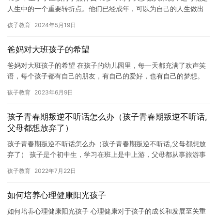
人生中的一个重要转折点。他们已经成年，可以为自己的人生做出
自己的决定。但是，如果他们决定不再上学，他们应该学习什么，…
孩子教育
2024年5月19日
爸妈对大班孩子的希望
爸妈对大班孩子的希望 在孩子的幼儿园里，每一天都充满了欢声笑
语，每个孩子都有自己的朋友，有自己的爱好，也有自己的梦想。
其中，大班的孩子是我们幼儿园里最可爱的小朋友之一。他们对这
孩子教育
2023年6月9日
个世…
孩子青春期叛逆不听话怎么办（孩子青春期叛逆不听话,
父母都想放弃了）
孩子青春期叛逆不听话怎么办（孩子青春期叛逆不听话,父母都想放
弃了） 孩子是个初中生，学习在班上是中上游，父母都从事旅游事
业，经常在外，与之交流的时间比较少。十分地叛逆，经常和父母
孩子教育
2022年7月22日
发…
如何培养心理健康阳光孩子
如何培养心理健康阳光孩子 心理健康对于孩子的成长和发展至关重