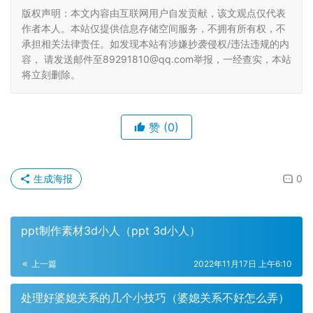
版权声明：本文内容由互联网用户自发贡献，该文观点仅代表
作者本人。本站仅提供信息存储空间服务，不拥有所有权，不
承担相关法律责任。如发现本站有涉嫌抄袭侵权/违法违规的内
容， 请发送邮件至89291810@qq.com举报，一经查实，本站
将立刻删除。
赞
(0)
生成海报
0
ppt制作素材3d小人（ppt 3d小人）
上一篇
2022年11月17日 上午6:10
处理好婆媳关系的几个小技巧（婆媳关系不好怎么弄）