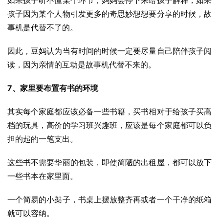
如果孩子听不懂某个环节，妈妈会停下来给孩子解释，如果
孩子因为某个人物引发更多的奇思妙想想要分享的时候，故
事机是代替不了的。
因此，豆妈认为当有时间的时候一定要尽量自己陪伴孩子阅
读，因为亲情的互动是故事机代替不来的。
7、家里要布置有书的环境
其实每个家庭都应该必备一些书籍，买书相对于给孩子买高
档的玩具，高价的学习班兴趣班，应该是每个家庭都可以负
担的起的一笔支出。
这些书不需要华丽的包装，即使简陋的出租屋，都可以放下
一些书本在家里面。
一个简易的小架子，书桌上摆放整齐再或者一个干净的纸箱
就可以容纳。