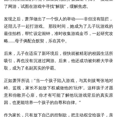
了网游，试图在游戏中寻找“解脱”，缓解焦虑。
发现之后，萧萍做出了一个惊人的举动——非但没有阻拦，
还陪儿子一起打游戏。 那段时间，她成为了儿子玩游戏的
最佳拍档，帮忙设定闹钟，准时收集游戏金币，一起研究攻
略……母子俩配合默契，乐在其中。
后来，儿子在适应了新环境后，很快就被精彩的校园生活所
吸引，再也没有沉迷过网游。后来，他还成功被剑桥大学录
取，成为了名副其实的学霸。
正如萧萍所说：“当一个孩子陷入游戏，与其剑拔弩张地对
峙、监视，家长不如放下权威做他的‘玩伴’。这样孩子才愿
意和你敞开心扉，你才有可能了解他玩游戏背后的真实原
因，也更能培养一个孩子的自尊和自律。”
作为家长，只有放下自己的控制欲，把主动权交给孩子，亲