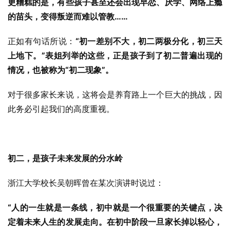
更糟糕的是，有些孩子甚至还会出现早恋、厌学、网络上瘾
的苗头，变得叛逆而难以管教……
正如有句话所说：
“初一差别不大，初二两极分化，初三天
上地下。”表姐列举的这些，正是孩子到了初二普遍出现的
情况，也被称为“初二现象”。
对于很多家长来说，这将会是养育路上一个巨大的挑战，因
此务必引起我们的高度重视。
初二，是孩子未来发展的分水岭
浙江大学校长吴朝晖曾在某次演讲时说过：
“人的一生就是一条线，初中就是一个很重要的关键点，决
定着未来人生的发展走向。在初中阶段一旦家长掉以轻心，