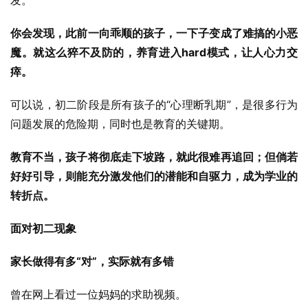
发。
你会发现，此前一向乖顺的孩子，一下子变成了难搞的小恶
魔。就这么猝不及防的，养育进入hard模式，让人心力交
瘁。
可以说，初二阶段是所有孩子的“心理断乳期”，是很多行为
问题发展的危险期，同时也是教育的关键期。
教育不当，孩子将彻底走下坡路，就此很难再追回；但倘若
好好引导，则能充分激发他们的潜能和自驱力，成为学业的
转折点。
面对初二现象
家长做得有多“对”，实际就有多错
曾在网上看过一位妈妈的求助视频。