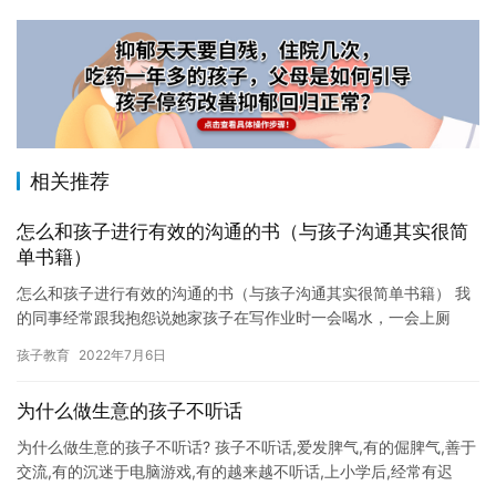
相关推荐
怎么和孩子进行有效的沟通的书（与孩子沟通其实很简
单书籍）
怎么和孩子进行有效的沟通的书（与孩子沟通其实很简单书籍） 我
的同事经常跟我抱怨说她家孩子在写作业时一会喝水，一会上厕
所，一个小时写不了几个字，她怎么说都不听，实在气狠了就会打
孩子教育
2022年7月6日
孩子，…
为什么做生意的孩子不听话
为什么做生意的孩子不听话? 孩子不听话,爱发脾气,有的倔脾气,善于
交流,有的沉迷于电脑游戏,有的越来越不听话,上小学后,经常有迟
到、早退等情况。而且,这个年龄段的孩子脾气越来越大,…