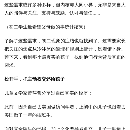
这些需求或许多种多样，但内核却大同小异，无非是来自大
人的陪伴与关注、支持与鼓励、认可与信任……
（初二学生最希望父母做的事统计结果）
了解了这些需求，初二现象的症结也就找到了。这需要家长
把关注的焦点从冷冰冰的道理和规则上挪开，试着俯下身、
蹲下来，看到那个最真实的孩子，找到他们行为背后真正的
需求。
松开手，把主动权交还给孩子
儿童文学家萧萍曾分享过自己真实的经历：
此前，因为自己去美国做访问学者，上初中的儿子也跟着去
美国做了一年的插班生。
面对完全陌生的环境，加上文化差异被孤立，儿子一度迷上