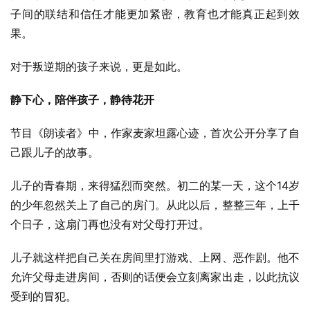
子间的联结和信任才能更加紧密，教育也才能真正起到效
果。
对于叛逆期的孩子来说，更是如此。
静下心，陪伴孩子，静待花开
节目《朗读者》中，作家麦家坦露心迹，首次公开分享了自
己跟儿子的故事。
儿子的青春期，来得猛烈而突然。初二的某一天，这个14岁
的少年忽然关上了自己的房门。从此以后，整整三年，上千
个日子，这扇门再也没有对父母打开过。
儿子就这样把自己关在房间里打游戏、上网、恶作剧。他不
允许父母走进房间，否则的话便会立刻离家出走，以此抗议
受到的冒犯。