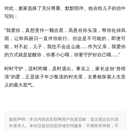
对此，麦家选择了充分尊重、默默陪伴。他在给儿子的信中
写到：
“我爱你，真想变作一颗吉星，高悬在你头顶，帮你化掉风
雨，让和风丽日一直伴你前行。但这是不可能的，即便可
能，对不起，儿子，我也不会这么做……作为父亲，我爱你
的方式就是提醒你，你要小心哦，你要守护好自己哦……”
时时守护，适时闭嘴，及时退出。事实上，家长这份“拎得
清”的爱，正是孩子年少叛逆的时光里，去勇敢探索人生意
义的最大底气。
版权声明：本文内容由互联网用户自发贡献，该文观点仅代表
作者本人。本站仅提供信息存储空间服务，不拥有所有权，不