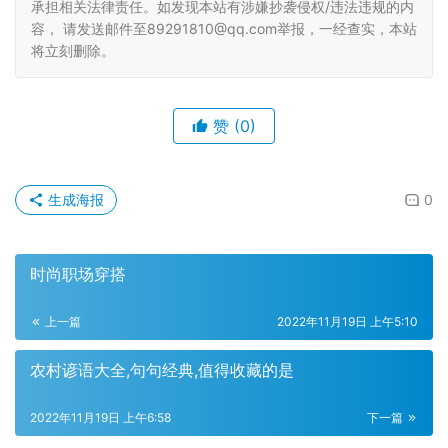
承担相关法律责任。如发现本站有涉嫌抄袭侵权/违法违规的内
容， 请发送邮件至89291810@qq.com举报，一经查实，本站
将立刻删除。
赞
(0)
生成海报
0
时尚职场穿搭
上一篇
2022年11月19日 上午5:10
农村谚语大全,句句经典,值得收藏的是
2022年11月19日 上午6:58
下一篇