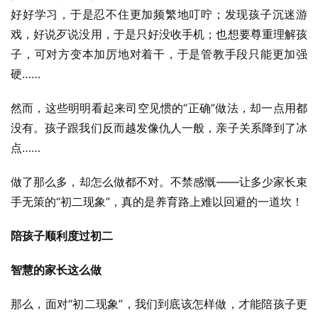
好好学习，于是忍不住更加频繁地叮咛；发现孩子沉迷游
戏，好说歹说没用，于是只好没收手机；也想要尊重理解孩
子，可对方变本加厉地对着干，于是管教手段只能更加强
硬……
然而，这些明明看起来司空见惯的“正确”做法，却一点用都
没有。孩子跟我们反而越发像仇人一般，亲子关系降到了冰
点……
做了那么多，却怎么做都不对。不禁感慨——让多少家长束
手无策的“初二现象”，真的是养育路上难以回避的一道坎！
陪孩子顺利度过初二
智慧的家长这么做
那么，面对“初二现象”，我们到底该怎样做，才能陪孩子更