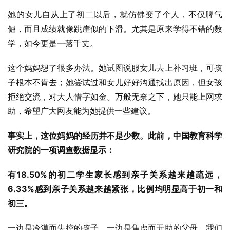
她的女儿自从上了初二以后，就仿佛变了个人，不仅脾气
倔，而且成绩就像跳崖似的下滑。尤其是原来学得不错的数
学，如今更是一落千丈。
这个妈妈想了很多办法。她试图说服女儿去上补习班，可孩
子根本不肯去；她尝试过和女儿好好沟通找出原因，但女孩
拒绝交流，对大人惜字如金。万般无奈之下，她只能上网求
助，希望广大网友能为她提供一些建议。
事实上，这位妈妈的经历并不是少数。此前，中国教育科学
研究院的一项调查数据显示：
有18.50%的初二学生家长感到亲子关系越来越疏远，
6.33%感到亲子关系越来越紧张，比例均明显高于初一和
初三。
一边是冷漠而失控的孩子，一边是焦虑而无助的父母。我们