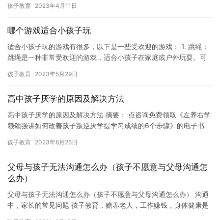
孩子教育
2023年4月11日
哪个游戏适合小孩子玩
适合小孩子玩的游戏有很多，以下是一些受欢迎的游戏： 1. 跳绳：
跳绳是一种非常受欢迎的游戏，适合小孩子在家庭或户外玩耍。可
以帮助孩子们锻炼身体，提高协调能力，同时还可以培养耐心和注…
孩子教育
2023年5月29日
高中孩子厌学的原因及解决方法
高中孩子厌学的原因及解决方法 摘要： 点咨询免费领取《左养右学
赖颂强讲如何改善孩子叛逆厌学提学习成绩的6个步骤》的电子书
高中孩子厌学是很常见的问题，这不仅对孩子的学业成绩和成长产…
孩子教育
2023年8月25日
父母与孩子无法沟通怎么办（孩子不愿意与父母沟通怎
么办）
父母与孩子无法沟通怎么办（孩子不愿意与父母沟通怎么办） 沟通
中，家长的常见问题 孩子教育，赡养老人，工作赚钱，身体健康是
每一个中年父母肩膀上的四座大山，左养右学教育赖颂强建议每一