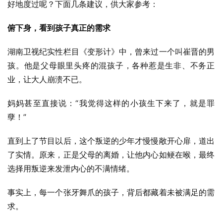
好地度过呢？下面几条建议，供大家参考：
俯下身，看到孩子真正的需求
湖南卫视纪实性栏目《变形计》中，曾来过一个叫崔晋的男
孩。他是父母眼里头疼的混孩子，各种惹是生非、不务正
业，让大人崩溃不已。
妈妈甚至直接说：“我觉得这样的小孩生下来了，就是罪
孽！”
直到上了节目以后，这个叛逆的少年才慢慢敞开心扉，道出
了实情。原来，正是父母的离婚，让他内心如鲠在喉，最终
选择用叛逆来发泄内心的不满情绪。
事实上，每一个张牙舞爪的孩子，背后都藏着未被满足的需
求。