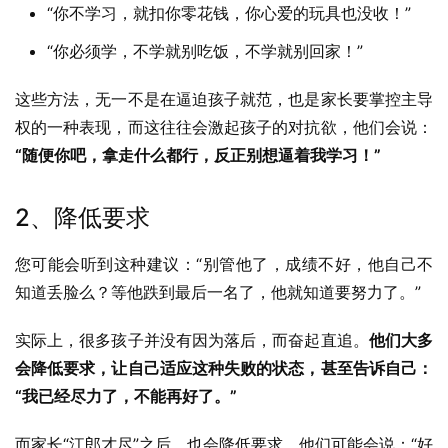
“你不学习，就扣你零花钱，你心爱的玩具也没收！”
“你必须学，不学就别吃饭，不学就别回家！”
这些方法，无一不是在逼迫孩子就范，也是家长要掌控主导
权的一种表现，而这往往会激起孩子的对抗欲，他们会说：
“随便你吧，拿走什么都行，反正别想逼着我学习！”
2、降低要求
您可能会听到这种建议：“别管他了，成绩不好，他自己不
知道丢脸么？等他跌到最后一名了，他就知道要努力了。”
实际上，很多孩子并没有因为落后，而奋起直追。
他们大多
会降低要求，让自己适应这种失败的状态，甚至告诉自己：
“我已经尽力了，不能再好了。”
而家长“江郎才尽”之后，也会降低要求，他们可能会说：“好