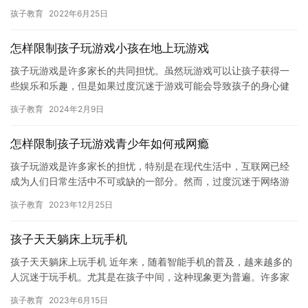
之下”跑到酒店不肯走了。 孩子教育，赡养老人，工…
孩子教育
2022年6月25日
怎样限制孩子玩游戏小孩在地上玩游戏
孩子玩游戏是许多家长的共同担忧。虽然玩游戏可以让孩子获得一
些娱乐和乐趣，但是如果过度沉迷于游戏可能会导致孩子的身心健
康问题。因此，家长应该适当地限制孩子玩游戏的时间和方式。在
孩子教育
2024年2月9日
本文中…
怎样限制孩子玩游戏青少年如何戒网瘾
孩子玩游戏是许多家长的担忧，特别是在现代生活中，互联网已经
成为人们日常生活中不可或缺的一部分。然而，过度沉迷于网络游
戏可能会对孩子的身心健康产生负面影响，甚至导致网瘾问题。因
孩子教育
2023年12月25日
此，家…
孩子天天躺床上玩手机
孩子天天躺床上玩手机 近年来，随着智能手机的普及，越来越多的
人沉迷于玩手机。尤其是在孩子中间，这种现象更为普遍。许多家
长对此感到担忧，因为他们担心孩子可能会忽略身体和心理健康，
孩子教育
2023年6月15日
甚至…