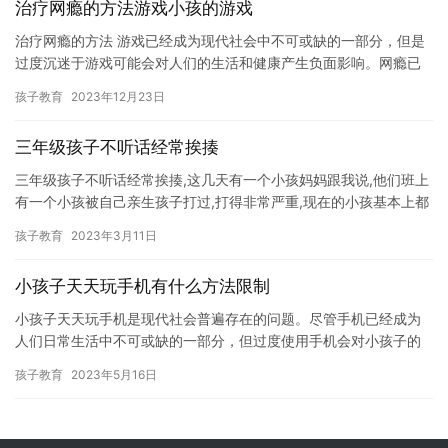
治疗网瘾的方法游戏小孩的游戏
治疗网瘾的方法 游戏已经成为现代社会中不可或缺的一部分，但是
过度沉迷于游戏可能会对人们的生活和健康产生负面影响。网瘾已
经成为一个日益普遍的问题，对于患有网瘾的小孩来说，游戏已经
孩子教育
2023年12月23日
成为…
三年级孩子不听话经常挨揍
三年级孩子不听话经常挨揍,这几天有一个小孩妈妈跟我说,他们班上
有一个小孩被自己亲生孩子打过,打得非常严重,现在的小孩基本上都
学会了暴力,而且还不敢和别人吵架。 我询问,这个小孩子真…
孩子教育
2023年3月11日
小孩子天天玩手机有什么方法限制
小孩子天天玩手机是现代社会普遍存在的问题。尽管手机已经成为
人们日常生活中不可或缺的一部分，但过度使用手机会对小孩子的
身心健康产生负面影响。因此，我们需要采取一些方法来限制小孩
孩子教育
2023年5月16日
子玩手…