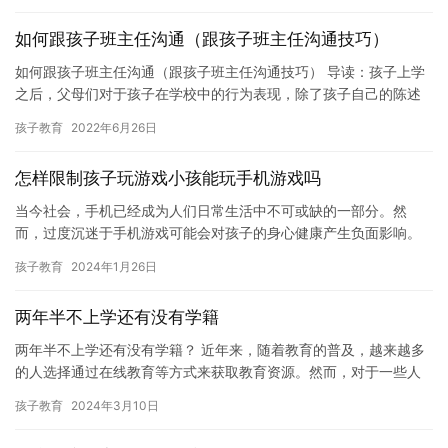
如何跟孩子班主任沟通（跟孩子班主任沟通技巧）
如何跟孩子班主任沟通（跟孩子班主任沟通技巧） 导读：孩子上学
之后，父母们对于孩子在学校中的行为表现，除了孩子自己的陈述
分享之外，很重要的一个了解的渠道就是与孩子的班主任进行沟
孩子教育
2022年6月26日
通。并…
怎样限制孩子玩游戏小孩能玩手机游戏吗
当今社会，手机已经成为人们日常生活中不可或缺的一部分。然
而，过度沉迷于手机游戏可能会对孩子的身心健康产生负面影响。
因此，如何限制孩子玩游戏以及如何让他们更好地使用手机游戏，
孩子教育
2024年1月26日
成为家长…
两年半不上学还有没有学籍
两年半不上学还有没有学籍？ 近年来，随着教育的普及，越来越多
的人选择通过在线教育等方式来获取教育资源。然而，对于一些人
来说，在线教育并不是他们想要的学习方式，他们更喜欢在传统的
孩子教育
2024年3月10日
课堂…