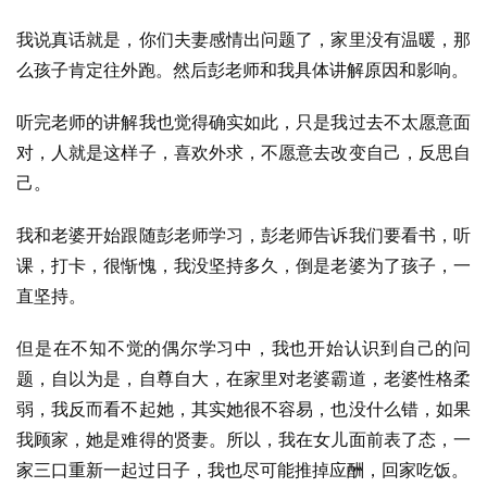
我说真话就是，你们夫妻感情出问题了，家里没有温暖，那
么孩子肯定往外跑。然后彭老师和我具体讲解原因和影响。
听完老师的讲解我也觉得确实如此，只是我过去不太愿意面
对，人就是这样子，喜欢外求，不愿意去改变自己，反思自
己。
我和老婆开始跟随彭老师学习，彭老师告诉我们要看书，听
课，打卡，很惭愧，我没坚持多久，倒是老婆为了孩子，一
直坚持。
但是在不知不觉的偶尔学习中，我也开始认识到自己的问
题，自以为是，自尊自大，在家里对老婆霸道，老婆性格柔
弱，我反而看不起她，其实她很不容易，也没什么错，如果
我顾家，她是难得的贤妻。所以，我在女儿面前表了态，一
家三口重新一起过日子，我也尽可能推掉应酬，回家吃饭。