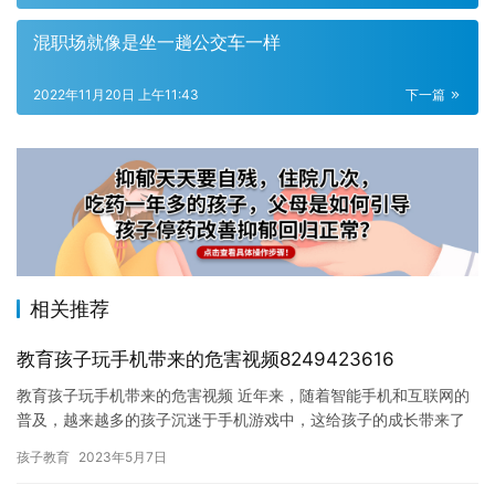
混职场就像是坐一趟公交车一样
2022年11月20日 上午11:43
下一篇
相关推荐
教育孩子玩手机带来的危害视频8249423616
教育孩子玩手机带来的危害视频 近年来，随着智能手机和互联网的
普及，越来越多的孩子沉迷于手机游戏中，这给孩子的成长带来了
许多负面影响。以下是一些教育孩子玩手机可能带来的危害： 点咨
孩子教育
2023年5月7日
询…