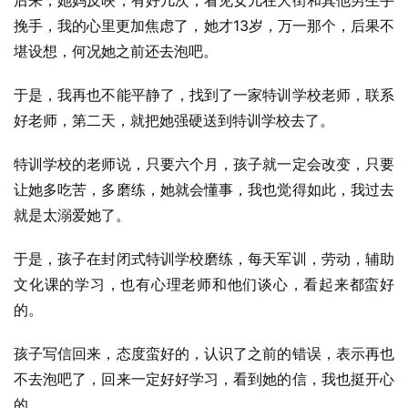
后来，她妈反映，有好几次，看见女儿在大街和其他男生手
挽手，我的心里更加焦虑了，她才13岁，万一那个，后果不
堪设想，何况她之前还去泡吧。
于是，我再也不能平静了，找到了一家特训学校老师，联系
好老师，第二天，就把她强硬送到特训学校去了。
特训学校的老师说，只要六个月，孩子就一定会改变，只要
让她多吃苦，多磨练，她就会懂事，我也觉得如此，我过去
就是太溺爱她了。
于是，孩子在封闭式特训学校磨练，每天军训，劳动，辅助
文化课的学习，也有心理老师和他们谈心，看起来都蛮好
的。
孩子写信回来，态度蛮好的，认识了之前的错误，表示再也
不去泡吧了，回来一定好好学习，看到她的信，我也挺开心
的。