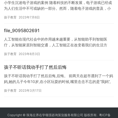
小学生沉迷电子游戏的案例 随着科技的不断发展，电子游戏已经成
为人们生活中不可或缺的一部分。然而，随着电子游戏的普及，小
学生沉迷电子游戏的问题也越来越突出。一些小学生因为过度玩游
孩子教育
2023年7月6日
戏而…
file_9095802691
人工智能在现代社会中的作用越来越重要，从智能助手到智能医
疗，从智能家居到智能交通，人工智能正在改变着我们的生活方
式。然而，随着人工智能技术的不断发展，也带来了一些潜在的风
孩子教育
2023年8月3日
险和挑战。…
孩子不听话我动手打了然后后悔
孩子不听话我动手打了然后后悔,后悔。 前两天在超市遇到了一个妈
妈,她的儿子今年10岁,在小区玩耍的时候,嘴里念念不忘的是“我妈”,
“妈妈”的声音很大,比如说妈妈,我爸,我上初中的时…
孩子教育
2023年3月17日
Copyright © 珠海左养右学颂强咨询策划服务有限公司 版权所有.
粤ICP备