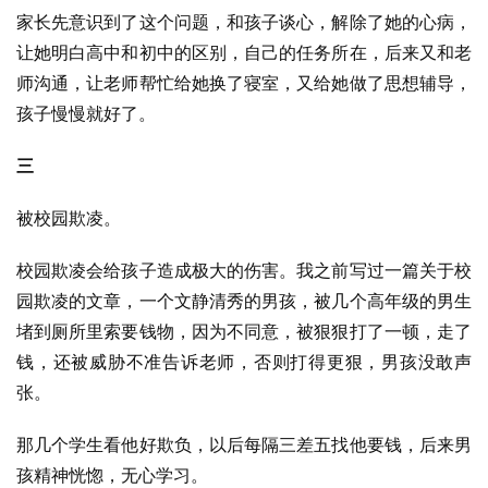
家长先意识到了这个问题，和孩子谈心，解除了她的心病，
让她明白高中和初中的区别，自己的任务所在，后来又和老
师沟通，让老师帮忙给她换了寝室，又给她做了思想辅导，
孩子慢慢就好了。
三
被校园欺凌。
校园欺凌会给孩子造成极大的伤害。我之前写过一篇关于校
园欺凌的文章，一个文静清秀的男孩，被几个高年级的男生
堵到厕所里索要钱物，因为不同意，被狠狠打了一顿，走了
钱，还被威胁不准告诉老师，否则打得更狠，男孩没敢声
张。
那几个学生看他好欺负，以后每隔三差五找他要钱，后来男
孩精神恍惚，无心学习。