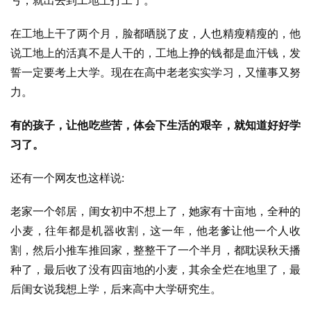
亏，就出去到工地上打工了。
在工地上干了两个月，脸都晒脱了皮，人也精瘦精瘦的，他
说工地上的活真不是人干的，工地上挣的钱都是血汗钱，发
誓一定要考上大学。现在在高中老老实实学习，又懂事又努
力。
有的孩子，让他吃些苦，体会下生活的艰辛，就知道好好学
习了。
还有一个网友也这样说:
老家一个邻居，闺女初中不想上了，她家有十亩地，全种的
小麦，往年都是机器收割，这一年，他老爹让他一个人收
割，然后小推车推回家，整整干了一个半月，都耽误秋天播
种了，最后收了没有四亩地的小麦，其余全烂在地里了，最
后闺女说我想上学，后来高中大学研究生。