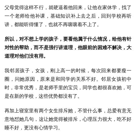
父母觉得这样不行，就硬逼着他回来，让他在家休学，找了
一个老师给他补课，基础知识补上去之后，回到学校再听
讲，都能听得懂了，也就不再嚷嚷着不上了。
所以，对不想上学的孩子，要看他属于什么情况，给他有针
对性的帮助，而不是强行讲道理，他眼前的困难不解决，大
道理对他们没有用。
我邻居孩子，女孩，刚上高一的时候，每次回来都要瘦一
圈，问她原因，原来是和同学的关系不好。邻居女孩初中
时，非常优秀，是老师手里的宝贝，同学也都很喜欢她，可
是在新的学校，这些优势都没有了。
再加上寝室里有两个女生排斥她，不管什么事，总爱有意无
意地怼她几句，这让她觉得被排斥，心理压力很大，吃不好
睡不好，更没有心情学习。