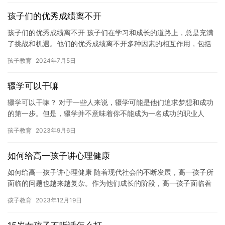
孩子们的优秀成绩离不开
孩子们的优秀成绩离不开 孩子们在学习和成长的道路上，总是充满
了挑战和机遇。他们的优秀成绩离不开多种因素的相互作用，包括
正确的学习方法、良好的家庭教育、适当的学习压力、充足的学习
孩子教育
2024年7月5日
时间…
辍学可以干嘛
辍学可以干嘛？ 对于一些人来说，辍学可能是他们追求梦想和成功
的第一步。但是，辍学并不意味着你不能成为一名成功的职业人
士。事实上，辍学后你可以从事许多不同的职业和活动，这些活动
孩子教育
2023年9月6日
可以帮…
如何给高一孩子讲心理健康
如何给高一孩子讲心理健康 随着现代社会的不断发展，高一孩子所
面临的问题也越来越复杂。作为他们成长的阶段，高一孩子面临着
许多心理挑战，如何给高一孩子讲心理健康成为了一个至关重要的
孩子教育
2023年12月19日
问题…