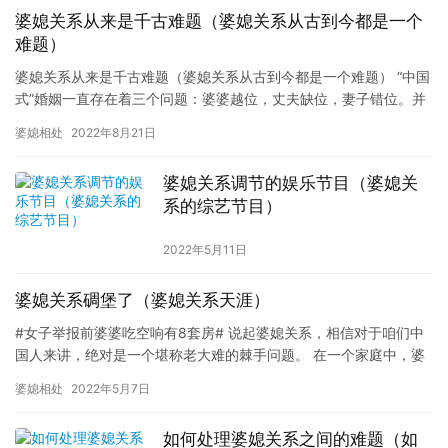
婆媳关系从来是千古难题（婆媳关系从古到今都是一个
难题）
婆媳关系从来是千古难题（婆媳关系从古到今都是一个难题） “中国
式”婚姻一直存在着三个问题：婆婆越位，丈夫缺位，妻子错位。并
且，如果这三种状态一直持续，就会形成一种死循环，然后影响着…
婆媳相处
2022年8月21日
婆媳关系调节的娱乐节目（婆媳关
系的综艺节目）
2022年5月11日
婆媳关系碉堡了（婆媳关系天涯）
#女子举报前婆婆吃空响有8套房# 说起婆媳关系，相信对于咱们中
国人来讲，绝对是一个堪称老大难的棘手问题。 在一个家庭中，婆
媳之间的矛盾都会或多或少地在一定程度上存在着。即便是那些看…
婆媳相处
2022年5月7日
如何处理婆媳关系之间的难题（如