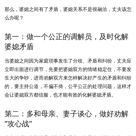
那么，婆媳之间有了矛盾，婆媳关系不是很融洽，丈夫该怎
么办呢？
第一：做一个公正的调解员，及时化解
婆媳矛盾
当婆媳之间因为家庭琐事发生了分歧、矛盾和纠纷，丈夫应
立即出面进行调节，先要把婆媳双方的情绪稳定住，不要发
生大的争吵，进而劝解双方来怎样解决好产生的矛盾和纠纷
的，要主持公道，不偏不倚，公平公正的处理问题，这样才
会让婆媳双方都信服，也才能有效的化解婆媳矛盾。
第二：多和母亲、妻子谈心，做好劝解
“攻心战”