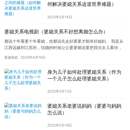
何解决婆媳关系这道世界难题）
2022年5月14日
婆媳关系电视剧（婆媳关系不好想离婚怎么办）
都说十年看婆十年看媳，也都说先走好婆婆才能有好媳妇。 我是从
江西远嫁到江苏的，结婚的时候公公婆婆都说要把我当女儿看待，
那会我才20岁，听到这话特别开心，也认为自己很幸福，毕竟老公
婆媳相处
2022年4月16日
对…
身为儿子如何处理婆媳关系（作为
一个儿子怎么处理婆媳关系）
2022年5月11日
婆媳关系老婆说妈妈（婆婆与妈妈
怎么说）
2022年5月16日