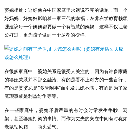
婆媳相处：这好像在中国家庭里永远说不完的话题，而一个
好妈妈，好媳妇影响着一家三代的幸福，左养右学教育赖颂
强建议每一个妈妈都要做一个有智慧的妈妈，这样不仅让老
公好过，更为孩子做到一个尽孝的榜样。
在很多家庭中，婆媳关系是很受人关注的，因为有许多家庭
的婆媳关系并不那么融洽。有的是看不上对方的一些言行，
有的是婆婆总是“多管闲事”而引发儿媳不满，有的是为了家
庭琐事或是利益纷争等等。
在一些家庭中，婆媳矛盾严重的有时会时常发生争吵、骂
架，甚至婆媳打架的事情。而作为丈夫的夹在中间有时犹如
老鼠钻风箱——两头受气。