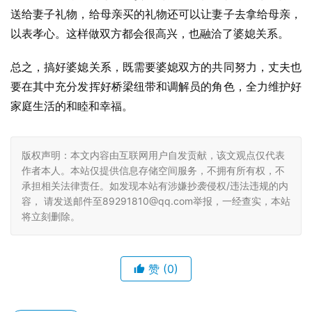
送给妻子礼物，给母亲买的礼物还可以让妻子去拿给母亲，
以表孝心。这样做双方都会很高兴，也融洽了婆媳关系。
总之，搞好婆媳关系，既需要婆媳双方的共同努力，丈夫也
要在其中充分发挥好桥梁纽带和调解员的角色，全力维护好
家庭生活的和睦和幸福。
版权声明：本文内容由互联网用户自发贡献，该文观点仅代表
作者本人。本站仅提供信息存储空间服务，不拥有所有权，不
承担相关法律责任。如发现本站有涉嫌抄袭侵权/违法违规的内
容， 请发送邮件至89291810@qq.com举报，一经查实，本站
将立刻删除。
赞
(0)