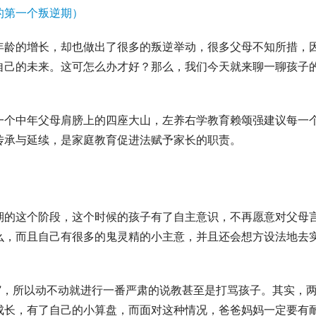
年龄的增长，却也做出了很多的叛逆举动，很多父母不知所措，
自己的未来。这可怎么办才好？那么，我们今天就来聊一聊孩子
一个中年父母肩膀上的四座大山，左养右学教育赖颂强建议每一
传承与延续，是家庭教育促进法赋予家长的职责。
期的这个阶段，这个时候的孩子有了自主意识，不再愿意对父母
么，而且自己有很多的鬼灵精的小主意，并且还会想方设法地去
”，所以动不动就进行一番严肃的说教甚至是打骂孩子。其实，
成长，有了自己的小算盘，而面对这种情况，爸爸妈妈一定要有