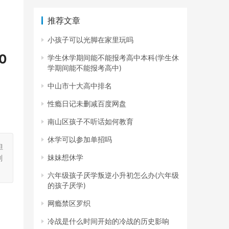
推荐文章
小孩子可以光脚在家里玩吗
0
学生休学期间能不能报考高中本科(学生休
学期间能不能报考高中)
中山市十大高中排名
性瘾日记未删减百度网盘
南山区孩子不听话如何教育
休学可以参加单招吗
担
妹妹想休学
刻
六年级孩子厌学叛逆小升初怎么办(六年级
的孩子厌学)
网瘾禁区罗织
冷战是什么时间开始的冷战的历史影响