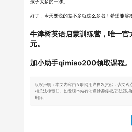
孩子太多的干涉。
好了，今天要说的差不多就这么多啦！希望能够
牛津树英语启蒙训练营，唯一官
元。
加小助手qimiao200领取课程。
版权声明：本文内容由互联网用户自发贡献，该文观
相关法律责任。如发现本站有涉嫌抄袭侵权/违法违规的内
删除。