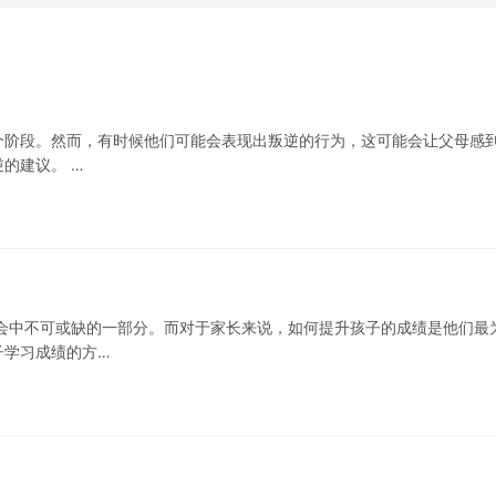
个阶段。然而，有时候他们可能会表现出叛逆的行为，这可能会让父母感
的建议。 …
会中不可或缺的一部分。而对于家长来说，如何提升孩子的成绩是他们最
子学习成绩的方…