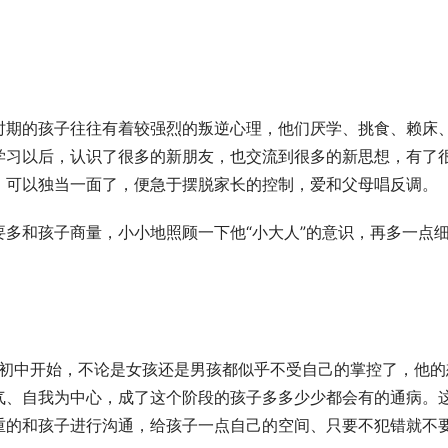
时期的孩子往往有着较强烈的叛逆心理，他们厌学、挑食、赖床
学习以后，认识了很多的新朋友，也交流到很多的新思想，有了
，可以独当一面了，便急于摆脱家长的控制，爱和父母唱反调。
多和孩子商量，小小地照顾一下他“小大人”的意识，再多一点
。
从上初中开始，不论是女孩还是男孩都似乎不受自己的掌控了，他的
气、自我为中心，成了这个阶段的孩子多多少少都会有的通病。
重的和孩子进行沟通，给孩子一点自己的空间、只要不犯错就不