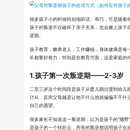
很多孩子小的时候特别地听话、乖巧，可是随着
孩子的叛逆不仅破坏了亲子关系，也会赌上孩子
逆期。
孩子教育，赡养老人，工作赚钱，身体健康是每
长都要好努力，特别是在教育方面，这是家庭的
1.孩子第一次叛逆期——2-3岁
二至三岁这个时间段是孩子从婴儿期过渡到幼儿
计从，反而父母越是让他干什么他就偏偏不干什
自己的愿望。
很多家长不知道这一叛逆期，以为是孩子的“撒野
是孩子的一个转折点，所有的叛逆都说明孩子在