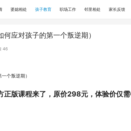
情
婆媳相处
孩子教育
职场工作
邻里相处
家长反馈
如何应对孩子的第一个叛逆期）
 46
第一个叛逆期）
方正版课程来了，原价298元，体验价仅需