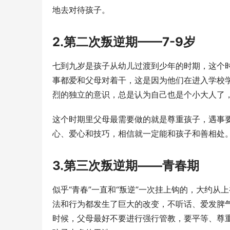
地去对待孩子。
2.第二次叛逆期——7-9岁
七到九岁是孩子从幼儿过渡到少年的时期，这个
事都爱和父母对着干，这是因为他们在进入学校
烈的独立的意识，总是认为自己也是个小大人了
这个时期里父母最需要做的就是尊重孩子，遇事要
心、爱心和技巧，相信就一定能和孩子和善相处
3.第三次叛逆期——青春期
似乎“青春”一直和“叛逆”一次挂上钩的，大约
法和行为都发生了巨大的改变，不听话、爱发脾
时候，父母最好不要进行强行管教，要平等、尊