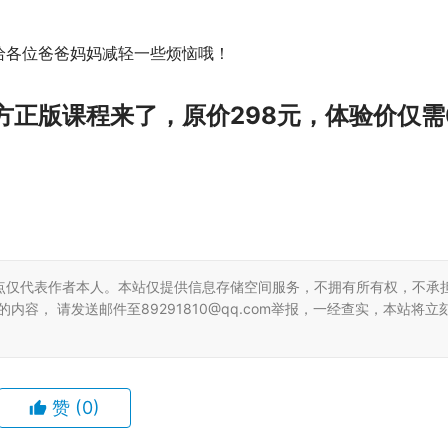
给各位爸爸妈妈减轻一些烦恼哦！
方正版课程来了，原价298元，体验价仅需
点仅代表作者本人。本站仅提供信息存储空间服务，不拥有所有权，不承
容， 请发送邮件至89291810@qq.com举报，一经查实，本站将立
赞
(0)