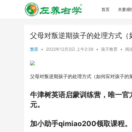
首页
夫妻感
父母对叛逆期孩子的处理方式（
繁星
•
2022年12月3日 上午2:39
•
孩子教育
•
阅读
父母对叛逆期孩子的处理方式（如何应对孩子的
牛津树英语启蒙训练营，唯一官
元。
加小助手qimiao200领取课程。