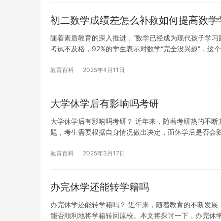
初二数学成绩差怎么补救如何提高数学
随着素质教育的深入推进，“数学已经成为现代孩子学习
考试不及格，92%的学生表示对数学“完全没兴趣”，这
教育百科
2025年4月11日
大学休学后有影响吗考研
大学休学后有影响吗考研？ 近年来，随着考研热的不断
题，考生需要根据自身情况做出决定，而休学后是否会
教育百科
2025年3月17日
办完休学还能转学籍吗
办完休学还能转学籍吗？ 近年来，随着教育的不断发展
能否顺利地将学籍转回原校。本文将探讨一下，办完休