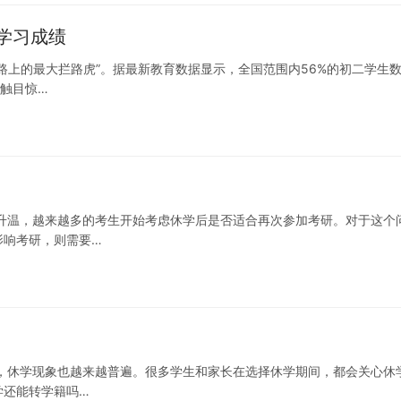
学习成绩
路上的最大拦路虎”。据最新教育数据显示，全国范围内56%的初二学生
个触目惊…
升温，越来越多的考生开始考虑休学后是否适合再次参加考研。对于这个
影响考研，则需要…
，休学现象也越来越普遍。很多学生和家长在选择休学期间，都会关心休
学还能转学籍吗…