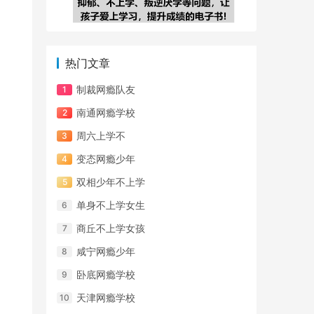
热门文章
制裁网瘾队友
南通网瘾学校
周六上学不
变态网瘾少年
双相少年不上学
单身不上学女生
商丘不上学女孩
咸宁网瘾少年
卧底网瘾学校
天津网瘾学校