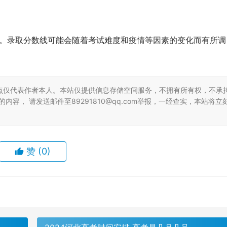
总。录取分数线可能会随着考试难度和疫情等因素的变化而有所调
。
点仅代表作者本人。本站仅提供信息存储空间服务，不拥有所有权，不承
容， 请发送邮件至89291810@qq.com举报，一经查实，本站将立
赞
(0)