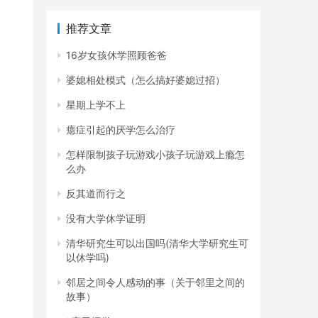
推荐文章
16岁女孩休学照顾爸爸
婆媳相处模式（怎么搞好婆媳过招）
星期上学不上
癔症引起的厌学怎么治疗
怎样限制孩子玩游戏小孩子玩游戏上瘾怎
么办
反其道而行之
没有大学休学证明
清华研究生可以出国吗(清华大学研究生可
以休学吗)
邻居之间令人感动的事（关于邻里之间的
故事）