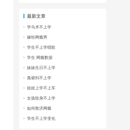
最新文章
学马术不上学
嫁给网瘾男
学生不上学唱歌
学生 网瘾数据
妹妹生日不上学
孤僻到不上学
娃娃上学不上车
女孩纹身不上学
如何救济网瘾
学生不上学变化