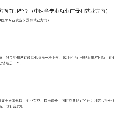
方向有哪些？（中医学专业就业前景和就业方向）
中医学专业就业前景和就业方向）
员，但是他却没有像其他演员一样上学。这种经历让他感到非常困扰，他
歌曾经是一个…
望孩子身体健康、学业有成、快乐成长，同时具备良好的行为习惯和社会
策。他们会发现…