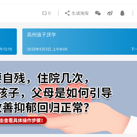
0
生成海报
高州孩子厌学
午12:10
2025年5月3日 上午8:06
下