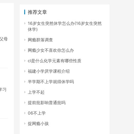
推荐文章
16岁女生突然休学怎么办(16岁女生突然
休学)
父母
网瘾群落调查
网瘾少女不喜欢你怎么办
cl是什么化学元素有哪些性质
福建小学厌学课程介绍
半学期不上学就得休学吗
学习
上学不起
提前批影响普通批吗
06不上学
捉网瘾小孩