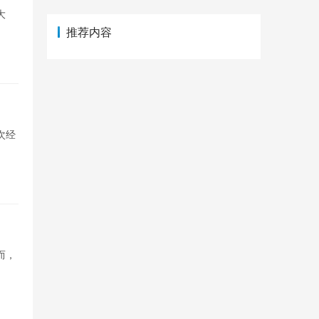
大
推荐内容
次经
而，