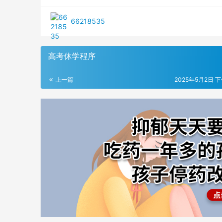
66218535
高考休学程序
上一篇
2025年5月2日 下