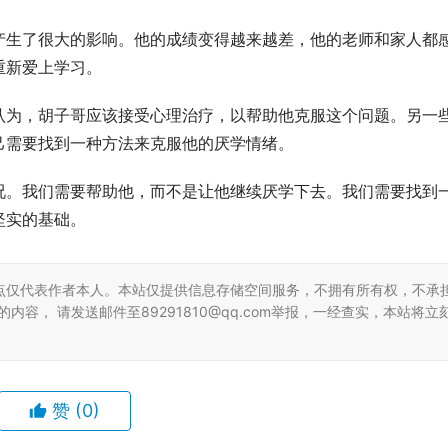
产生了很大的影响。他的成绩变得越来越差，他的老师和家人都
重新爱上学习。
认为，胡子哥应该接受心理治疗，以帮助他克服这个问题。另一
己需要找到一种方法来克服他的厌学情绪。
况。我们需要帮助他，而不是让他继续厌学下去。我们需要找到
坚实的基础。
点仅代表作者本人。本站仅提供信息存储空间服务，不拥有所有权，不承
容， 请发送邮件至89291810@qq.com举报，一经查实，本站将立
赞
(0)