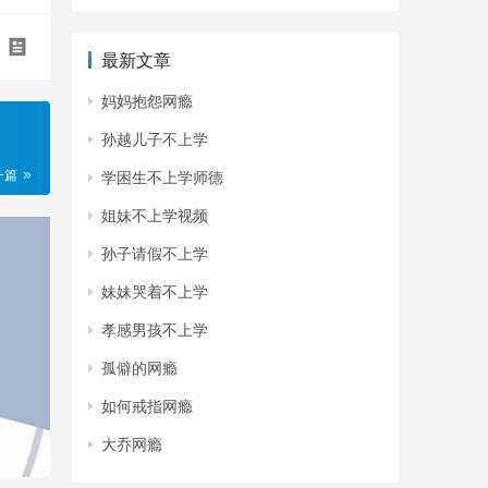
最新文章
妈妈抱怨网瘾
孙越儿子不上学
一篇
学困生不上学师德
姐妹不上学视频
孙子请假不上学
妹妹哭着不上学
孝感男孩不上学
孤僻的网瘾
如何戒指网瘾
大乔网瘾