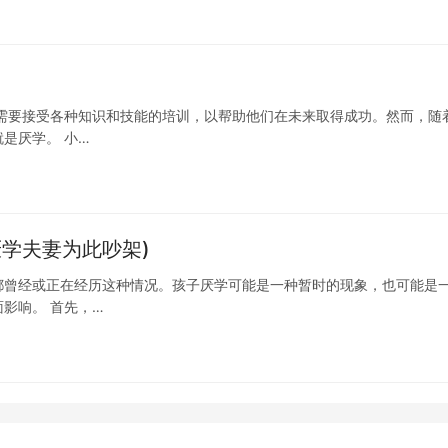
需要接受各种知识和技能的培训，以帮助他们在未来取得成功。然而，随
是厌学。 小…
学夫妻为此吵架)
都曾经或正在经历这种情况。孩子厌学可能是一种暂时的现象，也可能是
影响。 首先，…