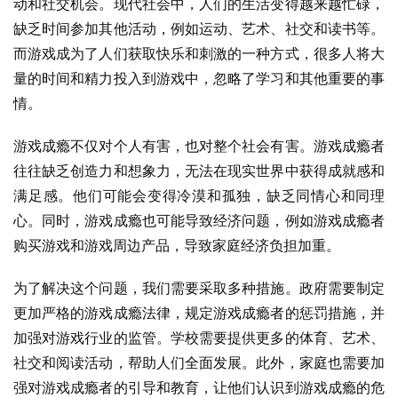
动和社交机会。现代社会中，人们的生活变得越来越忙碌，
缺乏时间参加其他活动，例如运动、艺术、社交和读书等。
而游戏成为了人们获取快乐和刺激的一种方式，很多人将大
量的时间和精力投入到游戏中，忽略了学习和其他重要的事
情。
游戏成瘾不仅对个人有害，也对整个社会有害。游戏成瘾者
往往缺乏创造力和想象力，无法在现实世界中获得成就感和
满足感。他们可能会变得冷漠和孤独，缺乏同情心和同理
心。同时，游戏成瘾也可能导致经济问题，例如游戏成瘾者
购买游戏和游戏周边产品，导致家庭经济负担加重。
为了解决这个问题，我们需要采取多种措施。政府需要制定
更加严格的游戏成瘾法律，规定游戏成瘾者的惩罚措施，并
加强对游戏行业的监管。学校需要提供更多的体育、艺术、
社交和阅读活动，帮助人们全面发展。此外，家庭也需要加
强对游戏成瘾者的引导和教育，让他们认识到游戏成瘾的危