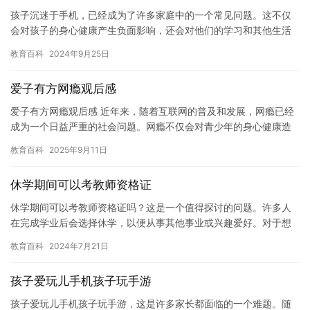
孩子沉迷于手机，已经成为了许多家庭中的一个常见问题。这不仅
会对孩子的身心健康产生负面影响，还会对他们的学习和其他生活
方面造成负面影响。因此，如何控制孩子玩手机成为了许多父母的
教育百科
2024年9月25日
一个重…
爱子有方网瘾观后感
爱子有方网瘾观后感 近年来，随着互联网的普及和发展，网瘾已经
成为一个日益严重的社会问题。网瘾不仅会对青少年的身心健康造
成负面影响，而且对他们的未来发展也会带来严重的阻碍。因此，
教育百科
2025年9月11日
我们…
休学期间可以考教师资格证
休学期间可以考教师资格证吗？这是一个值得探讨的问题。许多人
在完成学业后会选择休学，以便从事其他事业或兴趣爱好。对于想
要在教育领域发展的人来说，休学期间可以考教师资格证是一个不
教育百科
2024年7月21日
错的决…
孩子爱玩儿手机孩子玩手游
孩子爱玩儿手机孩子玩手游，这是许多家长都面临的一个难题。随