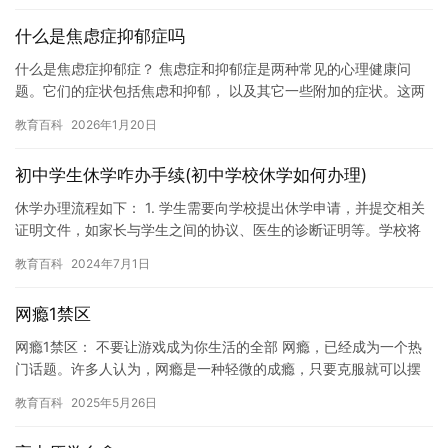
什么是焦虑症抑郁症吗
什么是焦虑症抑郁症？ 焦虑症和抑郁症是两种常见的心理健康问
题。它们的症状包括焦虑和抑郁， 以及其它一些附加的症状。这两
种疾病都可以影响一个人的身体和心理， 并且常常需要专业的治
教育百科
2026年1月20日
疗。…
初中学生休学咋办手续(初中学校休学如何办理)
休学办理流程如下： 1. 学生需要向学校提出休学申请，并提交相关
证明文件，如家长与学生之间的协议、医生的诊断证明等。学校将
对提交的文件进行审核，并决定是否批准学生的休学申请。 2….
教育百科
2024年7月1日
网瘾1禁区
网瘾1禁区： 不要让游戏成为你生活的全部 网瘾，已经成为一个热
门话题。许多人认为，网瘾是一种轻微的成瘾，只要克服就可以摆
脱。然而，事实却并非如此。网瘾是一种严重的成瘾，它会影响到
教育百科
2025年5月26日
你…