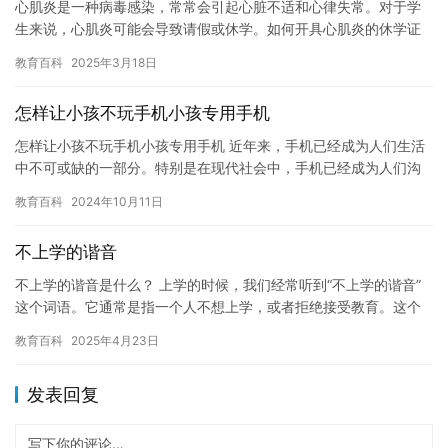
心肌炎是一种病毒感染，常常会引起心脏不适和心律失常。对于学
生来说，心肌炎可能会导致请假或休学。如何开具心肌炎的休学证
明，是学生及其家长需要考虑的问题。 心肌炎的休学证明需要由学
教育百科
2025年3月18日
校或…
怎样让小孩不玩手机小孩专用手机
怎样让小孩不玩手机小孩专用手机 近年来，手机已经成为人们生活
中不可或缺的一部分。特别是在现代社会中，手机已经成为人们沟
通，学习，娱乐的主要工具之一。然而，由于手机的吸引力过大，
教育百科
2024年10月11日
很多…
不上学的谐音
不上学的谐音是什么？ 上学的时候，我们经常听到“不上学的谐音”
这个词语。它通常是指一个人不想上学，或者拒绝接受教育。这个
词语虽然听起来有些贬义，但它实际上包含了一些深刻的哲学思
教育百科
2025年4月23日
考。…
发表回复