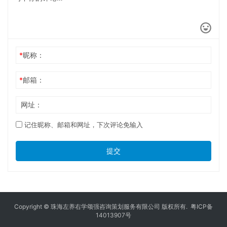
*
昵称：
*
邮箱：
网址：
记住昵称、邮箱和网址，下次评论免输入
提交
Copyright © 珠海左养右学颂强咨询策划服务有限公司 版权所有.
粤ICP备
14013907号