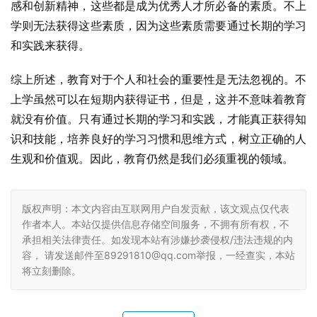
感和创新精神，这些都是成为优秀人才所必备的素质。不上
学则无法获得这些素质，因为这些素质需要通过长期的学习
和实践来获得。
综上所述，教育对于个人和社会的重要性是无法忽视的。不
上学虽然可以在短期内获得证书，但是，这并不意味着教育
就没有价值。只有通过长期的学习和实践，才能真正获得知
识和技能，培养良好的学习习惯和思维方式，树立正确的人
生观和价值观。因此，教育仍然是我们必须重视的领域。
版权声明：本文内容由互联网用户自发贡献，该文观点仅代表
作者本人。本站仅提供信息存储空间服务，不拥有所有权，不
承担相关法律责任。如发现本站有涉嫌抄袭侵权/违法违规的内
容， 请发送邮件至89291810@qq.com举报，一经查实，本站
将立刻删除。