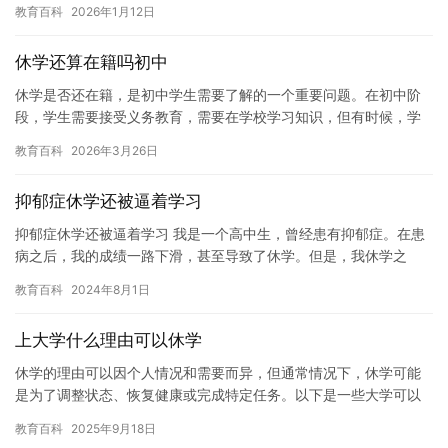
教育百科
2026年1月12日
休学还算在籍吗初中
休学是否还在籍，是初中学生需要了解的一个重要问题。在初中阶
段，学生需要接受义务教育，需要在学校学习知识，但有时候，学
生可能需要暂时离开学校，例如因为生病或家庭紧急情况。在这种
教育百科
2026年3月26日
情况下…
抑郁症休学还被逼着学习
抑郁症休学还被逼着学习 我是一个高中生，曾经患有抑郁症。在患
病之后，我的成绩一路下滑，甚至导致了休学。但是，我休学之
后，家人和老师仍然让我继续学习，甚至给我施加了更大的压力。
教育百科
2024年8月1日
这让我…
上大学什么理由可以休学
休学的理由可以因个人情况和需要而异，但通常情况下，休学可能
是为了调整状态、恢复健康或完成特定任务。以下是一些大学可以
休学的理由： 1. 调整状态：有时候，人们需要休息一段时间来调
教育百科
2025年9月18日
整…