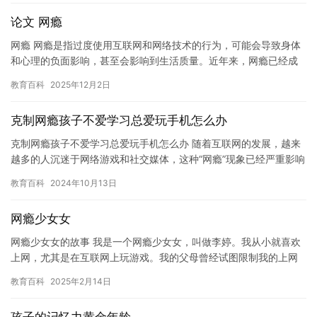
论文 网瘾
网瘾 网瘾是指过度使用互联网和网络技术的行为，可能会导致身体
和心理的负面影响，甚至会影响到生活质量。近年来，网瘾已经成
为一个热门话题，许多家庭和个人都遭受了网瘾的影响。本文将探
教育百科
2025年12月2日
讨网…
克制网瘾孩子不爱学习总爱玩手机怎么办
克制网瘾孩子不爱学习总爱玩手机怎么办 随着互联网的发展，越来
越多的人沉迷于网络游戏和社交媒体，这种“网瘾”现象已经严重影响
到了孩子们的身心健康和学习。特别是在现代社会，手机已经成为…
教育百科
2024年10月13日
网瘾少女女
网瘾少女女的故事 我是一个网瘾少女女，叫做李婷。我从小就喜欢
上网，尤其是在互联网上玩游戏。我的父母曾经试图限制我的上网
时间，但我一直坚持不懈。他们认为我过度沉迷于网络，会影响我
教育百科
2025年2月14日
的学…