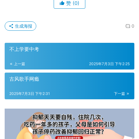
赞
(0)
生成海报
0
不上学要中考
上一篇
2025年7月3日 下午2:25
古风歌手网瘾
2025年7月3日 下午2:31
下一篇