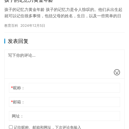
孩子的记忆力黄金年龄
孩子的记忆力黄金年龄 孩子的记忆力是令人惊叹的。他们从出生起
就可以记住很多事情，包括父母的姓名，生日，以及一些简单的日
常事物。然而，许多人认为孩子的记忆力有限，直到他们到了青少
教育百科
2024年12月5日
年时…
发表回复
*
昵称：
*
邮箱：
网址：
记住昵称、邮箱和网址，下次评论免输入