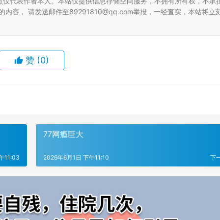
点仅代表作者本人。本站仅提供信息存储空间服务，不拥有所有权，不承
容， 请发送邮件至89291810@qq.com举报，一经查实，本站将立
赞
(0)
77网瘾巨大
午11:03
2026年6月1日 下午11:10
下