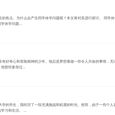
注的焦点。为什么会产生同学休学问题呢？本文将对其进行探讨。 同学休
同学休学问题…
富有好奇心和冒险精神的少年。他总是梦想着做一些令人兴奋的事情，无
，他曾经参加过…
大学的学生，我经历了一段充满挑战和机遇的时光。然而，由于一些个人
学习和生活。 …