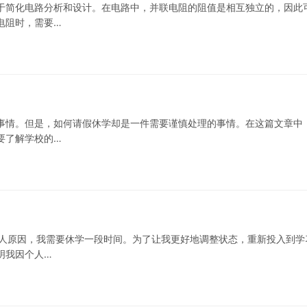
于简化电路分析和设计。在电路中，并联电阻的阻值是相互独立的，因此
电阻时，需要…
事情。但是，如何请假休学却是一件需要谨慎处理的事情。在这篇文章中
要了解学校的…
为个人原因，我需要休学一段时间。为了让我更好地调整状态，重新投入到学
明我因个人…