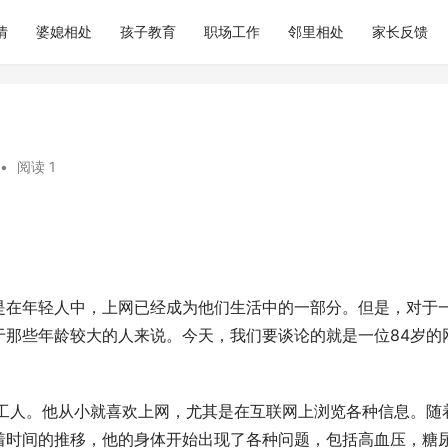
情
婆媳相处
孩子教育
职场工作
邻里相处
家长反馈
•
阅读 1
是在年轻人中，上网已经成为他们生活中的一部分。但是，对于
于那些年龄较大的人来说。今天，我们要谈论的就是一位84岁的
的工人。他从小就喜欢上网，尤其是在互联网上浏览各种信息。随
着时间的推移，他的身体开始出现了各种问题，包括高血压，糖