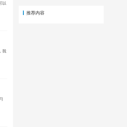
可以
推荐内容
，我
习