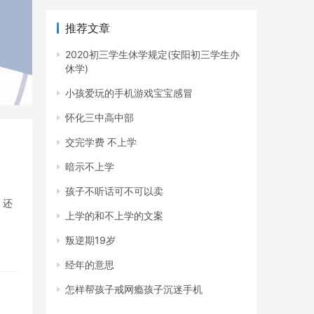
推荐文章
2020初三学生休学规定(安阳初三学生办
休学)
小孩爱玩的手机游戏宝宝感冒
怀化三中高中部
交完学费 不上学
暗示不上学
孩子不听话可不可以卖
，还
上学的和不上学的文案
叛逆期19岁
经年的意思
怎样帮孩子戒网瘾孩子沉迷手机