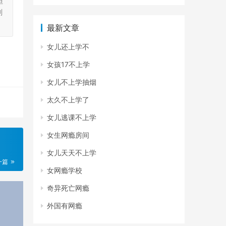
担
刻
最新文章
女儿还上学不
女孩17不上学
女儿不上学抽烟
太久不上学了
女儿逃课不上学
女生网瘾房间
女儿天天不上学
一篇
女网瘾学校
奇异死亡网瘾
外国有网瘾