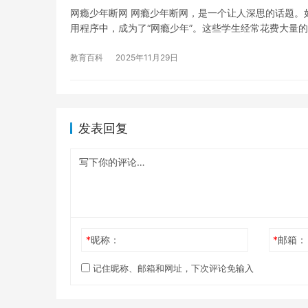
网瘾少年断网 网瘾少年断网，是一个让人深思的话题。
用程序中，成为了“网瘾少年”。这些学生经常花费大量
教育百科
2025年11月29日
发表回复
*
昵称：
*
邮箱：
记住昵称、邮箱和网址，下次评论免输入