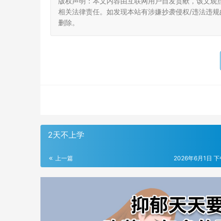
版权声明：本文内容由互联网用户自发贡献，该文观
相关法律责任。如发现本站有涉嫌抄袭侵权/违法违规的内
删除。
2天不上学
上一篇
2026年6月1日 下