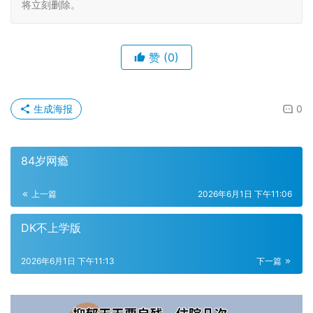
将立刻删除。
赞
(0)
生成海报
0
84岁网瘾
上一篇
2026年6月1日 下午11:06
DK不上学版
2026年6月1日 下午11:13
下一篇