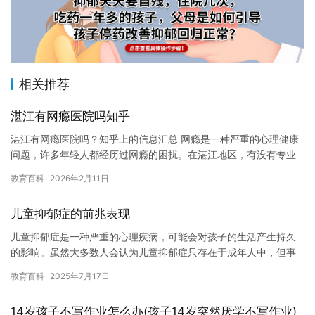
相关推荐
湛江有网瘾医院吗知乎
湛江有网瘾医院吗？知乎上的信息汇总 网瘾是一种严重的心理健康
问题，许多年轻人都经历过网瘾的困扰。在湛江地区，有没有专业
的网瘾医院呢？在知乎上，有人给出了答案。本文将搜集一些有关
教育百科
2026年2月11日
湛江…
儿童抑郁症的前兆表现
儿童抑郁症是一种严重的心理疾病，可能会对孩子的生活产生持久
的影响。虽然大多数人会认为儿童抑郁症只存在于成年人中，但事
实上，儿童抑郁症的发病率也越来越高。 儿童抑郁症的前兆可能
教育百科
2025年7月17日
su…
14岁孩子不写作业怎么办(孩子14岁突然厌学不写作业)