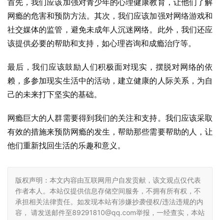
首先，我们应该加强对青少年的心理健康教育，让他们了解
网瘾的危害和预防方法。其次，我们应该加强对网络游戏和
社交媒体的监管，避免未成年人沉迷网络。此外，我们还应
该提供必要的帮助和支持，如心理咨询和成瘾治疗等。
最后，我们应该鼓励人们积极面对现实，摆脱对网络的依
赖，多参加现实生活中的活动，建立健康的人际关系，为自
己的未来打下坚实的基础。
网瘾巨大的人群需要得到我们的关注和支持。我们应该采取
有效的措施来预防网瘾的发生，帮助那些需要帮助的人，让
他们重新找回生活的乐趣和意义。
版权声明：本文内容由互联网用户自发贡献，该文观点仅代表
作者本人。本站仅提供信息存储空间服务，不拥有所有权，不
承担相关法律责任。如发现本站有涉嫌抄袭侵权/违法违规的内
容， 请发送邮件至89291810@qq.com举报，一经查实，本站