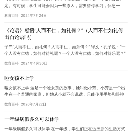
定。有时候，学生可能会因为一些原因，需要暂停学习，休息一
下，然后再回到学校参加考试。但是，在做出这个决定之前，学生
教育百科
2024年7月24日
需要考虑…
《论语》感悟“人而不仁，如礼何？”（人而不仁如礼何
出自论语吗）
子曰“人而不仁，如礼何？人而不仁，如乐何？” 译文：孔子说：“一
个人没有仁德，如何对待礼呢？一个人没有仁德，如何对待乐呢？”
注释：仁：仁德。礼：指各种礼节规范。乐：包括音乐和舞蹈…
教育百科
2024年4月30日
哑女孩不上学
哑女孩不上学 这是一个哑女孩的故事，她叫做小芳。小芳是一个出
生在一个普通的家庭，但她从小就不会说话，只能使用手势和眼神
来表达自己的想法和感受。尽管如此，小芳依然渴望上学，想要了
教育百科
2026年7月22日
解这…
一年级病假多久可以休学
一年级病假多久可以休学 在一年级，学生们正在适应新的生活方式