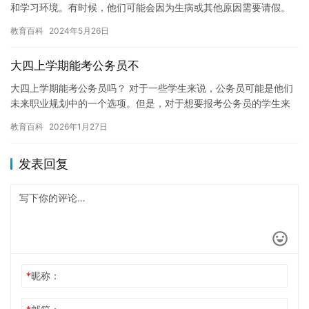
和学习环境。有时候，他们可能会因为生病或其他原因需要请假。
对于这种情况，学校通常会根据学生的病情和需要来决定多久可以
教育百科
2024年5月26日
休学…
大四上学期能考公务员不
大四上学期能考公务员吗？ 对于一些学生来说，公务员可能是他们
未来职业规划中的一个选项。但是，对于想要报考公务员的学生来
说，大四上学期是否可以参加公务员考试是一个值得考虑的问题。
教育百科
2026年1月27日
一…
发表回复
*
昵称：