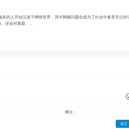
越多的人开始沉迷于网络世界，其中网瘾问题也成为了社会中备受关注的
响，还会对家庭、…
网址：
提交