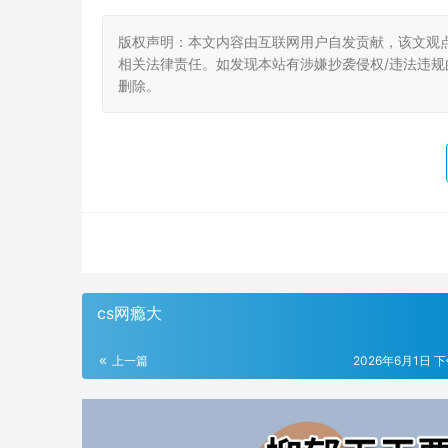
版权声明：本文内容由互联网用户自发贡献，该文观
相关法律责任。如发现本站有涉嫌抄袭侵权/违法违规的内
删除。
cs网瘾大
上一篇
2026年6月1日 下