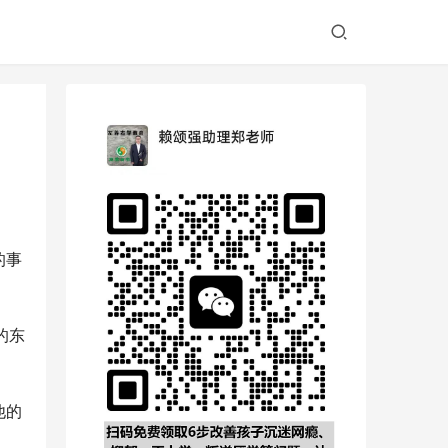
的事
的东
他的