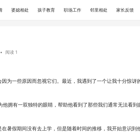
情
婆媳相处
孩子教育
职场工作
邻里相处
家长反馈
•
阅读 1
会因为一些原因而忽视它们。最近，我遇到了一个让我十分惊讶
，因为他拥有一双独特的眼睛，帮助他看到了那些我们通常无法看到
是在暑假期间没有去上学，但是随着时间的推移，我开始意识到