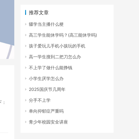
推荐文章
辍学当主播什么梗
高三学生能休学吗？(高三能休学吗)
孩子爱玩儿手机小孩玩的手机
高一学生搜到二把刀怎么办
不上学了做什么能挣钱
小学生厌学怎么办
2025国庆节几周年
分手不上学
下：
单向抑郁症严重吗
青少年校园安全讲座