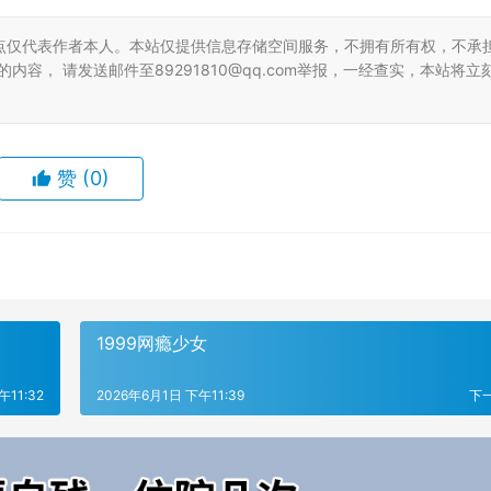
点仅代表作者本人。本站仅提供信息存储空间服务，不拥有所有权，不承
容， 请发送邮件至89291810@qq.com举报，一经查实，本站将立
赞
(0)
1999网瘾少女
午11:32
2026年6月1日 下午11:39
下