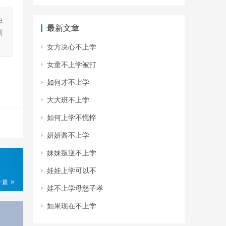
担
最新文章
刻
女方决心不上学
女童不上学被打
如何才不上学
大大班不上学
如何上学不憔悴
妍妍酱不上学
妹妹叛逆不上学
娃娃上学可以不
一篇
娃不上学母慈子孝
如果现在不上学