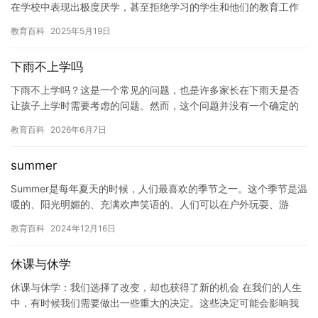
在学校中表现出极度厌学，甚至拒绝学习的学生和他们的教育工作
者。这些问题往往涉及到学生的心理健康，家庭状况，以及教育制
教育百科
2025年5月19日
度等…
下雨不上学吗
下雨不上学吗？这是一个常见的问题，也是许多家长在下雨天是否
让孩子上学时需要考虑的问题。然而，这个问题并没有一个确定的
答案，因为每个人的情况都是不同的。 对于一些人来说，下雨可能
教育百科
2026年6月7日
并不…
summer
Summer是每年夏天的时候，人们最喜欢的季节之一。这个季节是温
暖的、阳光明媚的、充满欢声笑语的。人们可以在户外玩耍、游
泳、野餐、野营等等。但是，随着夏天的来临，我们也需要注意一
教育百科
2024年12月16日
些…
休课与休学
休课与休学：我们选择了改变，却也获得了新的机会 在我们的人生
中，有时候我们需要做出一些重大的决定。这些决定可能会影响我