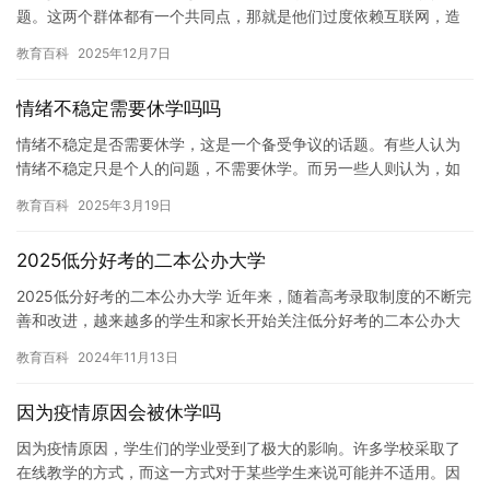
题。这两个群体都有一个共同点，那就是他们过度依赖互联网，造
成了严重的身心健康问题。网瘾少年是指那些长期沉迷于网络游
教育百科
2025年12月7日
戏、社…
情绪不稳定需要休学吗吗
情绪不稳定是否需要休学，这是一个备受争议的话题。有些人认为
情绪不稳定只是个人的问题，不需要休学。而另一些人则认为，如
果情绪不稳定严重影响了学业，那么休学可能是必要的。 先说说个
教育百科
2025年3月19日
人的…
2025低分好考的二本公办大学
2025低分好考的二本公办大学 近年来，随着高考录取制度的不断完
善和改进，越来越多的学生和家长开始关注低分好考的二本公办大
学。对于这些学生来说，选择一所公办大学不仅学费相对较低，而…
教育百科
2024年11月13日
因为疫情原因会被休学吗
因为疫情原因，学生们的学业受到了极大的影响。许多学校采取了
在线教学的方式，而这一方式对于某些学生来说可能并不适用。因