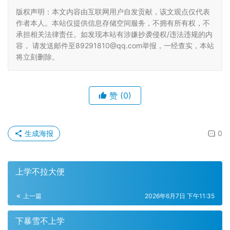
版权声明：本文内容由互联网用户自发贡献，该文观点仅代表
作者本人。本站仅提供信息存储空间服务，不拥有所有权，不
承担相关法律责任。如发现本站有涉嫌抄袭侵权/违法违规的内
容， 请发送邮件至89291810@qq.com举报，一经查实，本站
将立刻删除。
赞
(0)
生成海报
0
上学不拉大便
上一篇
2026年6月7日 下午11:35
下暴雪不上学