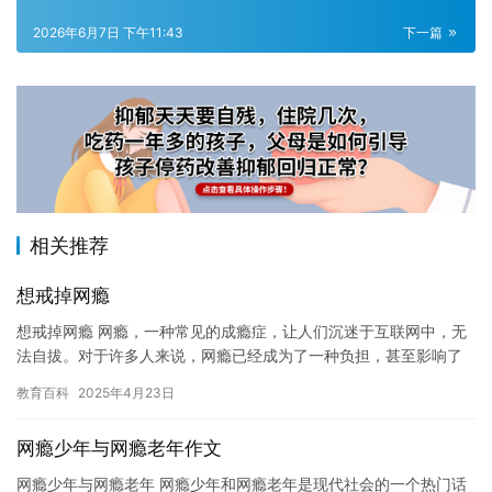
2026年6月7日 下午11:43
下一篇
相关推荐
想戒掉网瘾
想戒掉网瘾 网瘾，一种常见的成瘾症，让人们沉迷于互联网中，无
法自拔。对于许多人来说，网瘾已经成为了一种负担，甚至影响了
他们的生活和健康。那么，该如何戒掉网瘾呢？ 网瘾的形成原因
教育百科
2025年4月23日
网…
网瘾少年与网瘾老年作文
网瘾少年与网瘾老年 网瘾少年和网瘾老年是现代社会的一个热门话