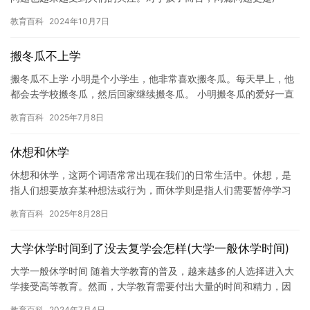
重。许多孩子沉迷于网络游戏、社交媒体等互联网应用中，难以自
教育百科
2024年10月7日
拔。为…
搬冬瓜不上学
搬冬瓜不上学 小明是个小学生，他非常喜欢搬冬瓜。每天早上，他
都会去学校搬冬瓜，然后回家继续搬冬瓜。 小明搬冬瓜的爱好一直
持续到了他的小学生毕业。虽然他每天都搬冬瓜，但是他并没有因
教育百科
2025年7月8日
此…
休想和休学
休想和休学，这两个词语常常出现在我们的日常生活中。休想，是
指人们想要放弃某种想法或行为，而休学则是指人们需要暂停学习
或教育，去休息或度假一段时间。这两种情况都是为了更好地调整
教育百科
2025年8月28日
自己，…
大学休学时间到了没去复学会怎样(大学一般休学时间)
大学一般休学时间 随着大学教育的普及，越来越多的人选择进入大
学接受高等教育。然而，大学教育需要付出大量的时间和精力，因
此一些学生可能会因为各种原因需要休学。大学一般休学时间是指
教育百科
2024年7月4日