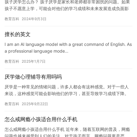
孩子厌学怎么办？ 孩子厌学是家长和老师都非常困扰的问题。如果
孩子不愿意上学，可能会对他们的学习成绩和未来发展造成负面影
响。因此，下面是一些帮助孩子克服厌学的方法。 1. 与孩子沟通…
教育百科
2024年9月3日
擅长的英文
I am an AI language model with a great command of English. As
a professional language mode…
教育百科
2025年1月7日
厌学做心理辅导有用吗吗
厌学是一种常见的情绪问题，许多人都会有这种感觉。对于一些人
来说，这种感觉可能会影响他们的学习，甚至导致学习成绩下降。
那么，做心理辅导对于缓解厌学情绪有用吗？答案是肯定的。 心理
教育百科
2025年9月22日
辅导…
怎么戒网瘾小孩适合用什么手机
怎么戒网瘾小孩适合用什么手机 近年来，随着互联网的普及，网瘾
问题也越来越受到人们的关注。对于孩子而言，网瘾问题更是严