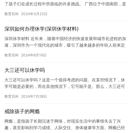
了孩子们在成长过程中所面临的许多挑战。 广西位于中国南部，是
一个有着丰富自然资源和多元文化的地区。这里的孩子从小就接受
教育百科
2024年3月23日
了多…
深圳如何办理休学(深圳休学材料)
深圳休学材料 近年来，随着中国经济的快速发展和城市化进程的加
速，深圳作为一个现代化的城市，吸引了越来越多的年轻人前来定
居和工作。然而，对于许多年轻人来说，他们为了实现梦想和追求
教育百科
2024年6月19日
更好…
大三还可以休学吗
大三还可以休学吗？这是一个值得考虑的问题。在某些情况下，休
学可能是必要的，而在其他情况下，它可能不是。那么，大三还可
以休学吗？让我们来探讨一下。 首先，让我们了解一下什么是休
教育百科
2024年7月28日
学。休…
戒除孩子的网瘾
网瘾，是指孩子长期沉迷于网络，对现实生活中的事情失去了兴
趣，甚至影响到学习成绩、人际交往、身体健康等方面。网瘾已经