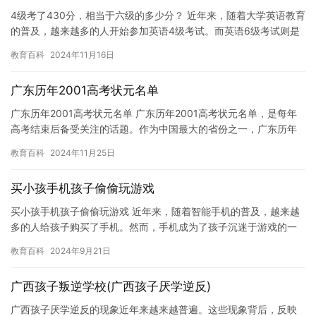
4级考了430分，相当于六级的多少分？ 近年来，随着大学英语教育
的普及，越来越多的人开始参加英语4级考试。而英语6级考试则是
为了测试大学生的英语水平而设立的更高级别的考试。对于许多…
教育百科
2024年11月16日
广东历年2001高考状元名单
广东历年2001高考状元名单 广东历年2001高考状元名单，是每年
高考结束后备受关注的话题。作为中国最大的省份之一，广东历年
的高考状元们总是备受关注，他们的表现也一直是社会各界关注…
教育百科
2024年11月25日
买小孩手机孩子偷偷玩游戏
买小孩手机孩子偷偷玩游戏 近年来，随着智能手机的普及，越来越
多的人给孩子购买了手机。然而，手机成为了孩子沉迷于游戏的一
个重要原因。尤其是在给孩子购买手机后，如果孩子偷偷玩游戏，
教育百科
2024年9月21日
那么…
广西孩子叛逆学校(广西孩子厌学逆反)
广西孩子厌学逆反的现象近年来越来越普遍。这些现象背后，反映