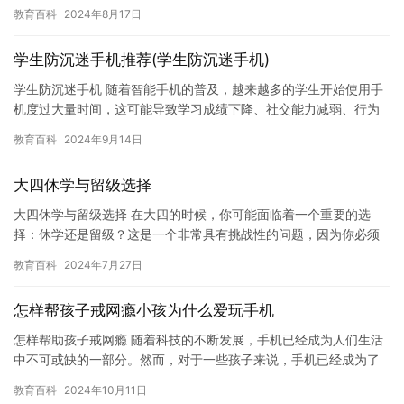
成为了一个全球性的问题，对孩子的身心健康和成长带来了严重的
教育百科
2024年8月17日
负面影响…
学生防沉迷手机推荐(学生防沉迷手机)
学生防沉迷手机 随着智能手机的普及，越来越多的学生开始使用手
机度过大量时间，这可能导致学习成绩下降、社交能力减弱、行为
问题等负面影响。因此，学生防沉迷手机成为了许多学生和家长关
教育百科
2024年9月14日
注的…
大四休学与留级选择
大四休学与留级选择 在大四的时候，你可能面临着一个重要的选
择：休学还是留级？这是一个非常具有挑战性的问题，因为你必须
做出一个决定，意味着你将放弃一段时间的学业，并且需要面对留
教育百科
2024年7月27日
级所带…
怎样帮孩子戒网瘾小孩为什么爱玩手机
怎样帮助孩子戒网瘾 随着科技的不断发展，手机已经成为人们生活
中不可或缺的一部分。然而，对于一些孩子来说，手机已经成为了
他们的“毒品”，让他们无法摆脱网络成瘾的问题。如何帮助孩子戒
教育百科
2024年10月11日
网…