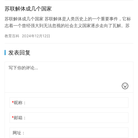
苏联解体成几个国家
苏联解体成几个国家 苏联解体是人类历史上的一个重要事件，它标
志着一个曾经强大到无法忽视的社会主义国家逐步走向了瓦解。苏
联解体的原因非常复杂，涉及到政治、经济、文化等多方面的因
教育百科
2024年12月12日
素。但…
发表回复
*
昵称：
*
邮箱：
网址：