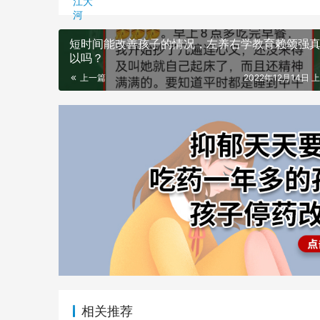
短时间能改善孩子的情况，左养右学教育赖颂强
以吗？
上一篇
2022年12月14日 上
相关推荐