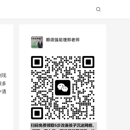
到现
很多
中遇