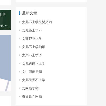
最新文章
复学
女儿不上学又哭又闹
一篇
女儿还上学不
女孩17不上学
女儿不上学抽烟
太久不上学了
女儿逃课不上学
女生网瘾房间
女儿天天不上学
女网瘾学校
奇异死亡网瘾