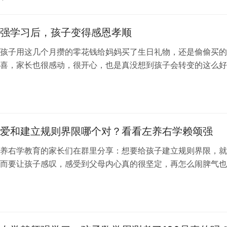
强学习后，孩子变得感恩孝顺
孩子用这几个月攒的零花钱给妈妈买了生日礼物，还是偷偷买的
喜，家长也很感动，很开心，也是真没想到孩子会转变的这么好
都是有目共睹的，只要坚持，想要孩子…
爱和建立规则界限哪个对？看看左养右学赖颂强
养右学教育的家长们在群里分享：想要给孩子建立规则界限，就
而要让孩子感叹，感受到父母内心真的很坚定，再怎么闹脾气也
守规距才行；很多孩子都会在青春期出…