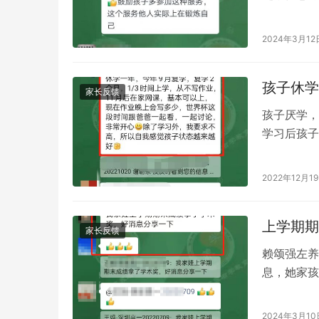
带来了挑战
2024年3月12
孩子休学
家长反馈
孩子厌学，
学习后孩子
了，11月
2022年12月1
上学期期
家长反馈
赖颂强左养
息，她家孩
未有的积极
2024年3月10