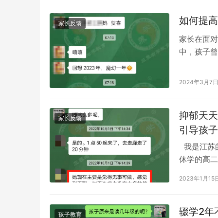
如何提高
家长反馈
家长在面对
中，孩子曾
来没有明确
2024年3月7
抑郁天天
家长反馈
引导孩子
我是江苏
休学的高二
止自残行为
2023年1月15
辍学2年
孩子教育