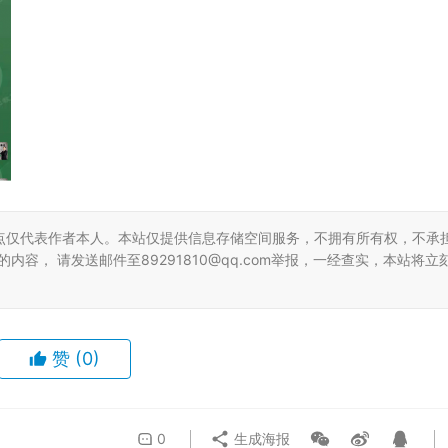
点仅代表作者本人。本站仅提供信息存储空间服务，不拥有所有权，不承
容， 请发送邮件至89291810@qq.com举报，一经查实，本站将立
赞
(0)
0
生成海报