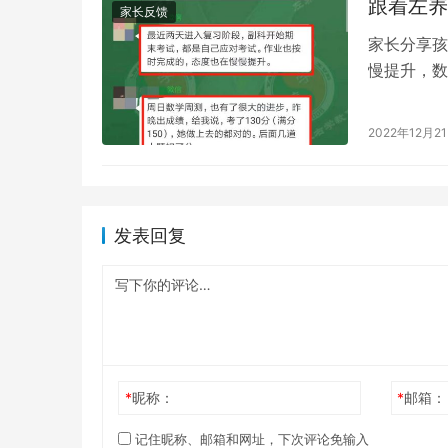
跟着左养
家长反馈
家长分享孩
慢提升，数
记，很努力
2022年12月2
发表回复
*
昵称：
*
邮箱：
记住昵称、邮箱和网址，下次评论免输入