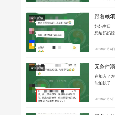
跟着赖颂
家长反馈
妈妈生日，
想给妈妈惊
孩子的改变
2023年1月4日
无条件溺
家长反馈
在加入了左
能怕孩子，
有用，还是
2023年1月5日