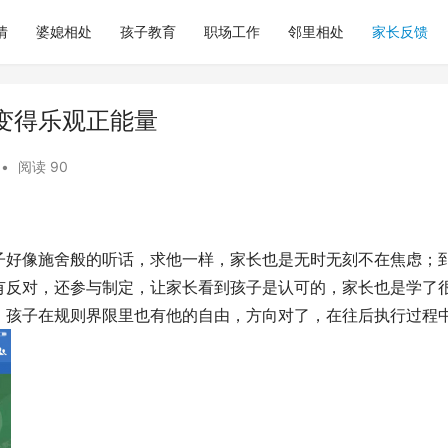
情
婆媳相处
孩子教育
职场工作
邻里相处
家长反馈
变得乐观正能量
•
阅读 90
子好像施舍般的听话，求他一样，家长也是无时无刻不在焦虑；
有反对，还参与制定，让家长看到孩子是认可的，家长也是学了
，孩子在规则界限里也有他的自由，方向对了，在往后执行过程