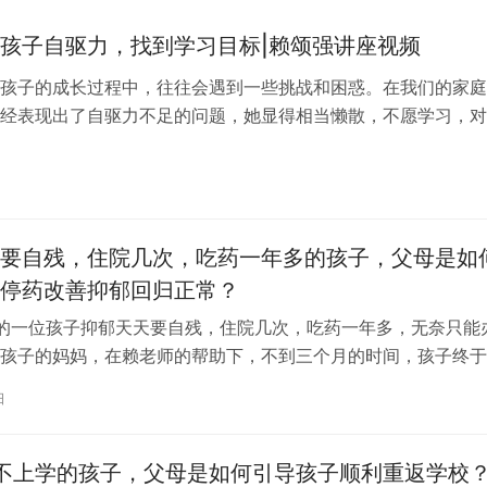
孩子自驱力，找到学习目标|赖颂强讲座视频
孩子的成长过程中，往往会遇到一些挑战和困惑。在我们的家庭
经表现出了自驱力不足的问题，她显得相当懒散，不愿学习，对
的规划，整日无所事事，这让作为家长的…
日
要自残，住院几次，吃药一年多的孩子，父母是如
停药改善抑郁回归正常？
的一位孩子抑郁天天要自残，住院几次，吃药一年多，无奈只能
孩子的妈妈，在赖老师的帮助下，不到三个月的时间，孩子终于
，并且成功停药进入了…
日
不上学的孩子，父母是如何引导孩子顺利重返学校