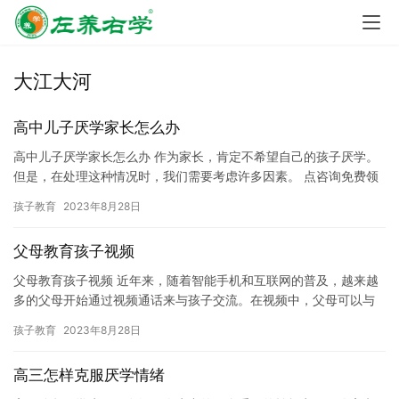
大江大河
高中儿子厌学家长怎么办
高中儿子厌学家长怎么办 作为家长，肯定不希望自己的孩子厌学。
但是，在处理这种情况时，我们需要考虑许多因素。 点咨询免费领
取《左养右学赖颂强讲如何改善孩子叛逆厌学提学习成绩的6个步
孩子教育
2023年8月28日
骤…
父母教育孩子视频
父母教育孩子视频 近年来，随着智能手机和互联网的普及，越来越
多的父母开始通过视频通话来与孩子交流。在视频中，父母可以与
孩子进行实时互动，分享生活经验和教育心得，从而更好地帮助孩
孩子教育
2023年8月28日
子成…
高三怎样克服厌学情绪